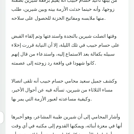
زوجها، وأنه حينما حدثت الأزمة بينه وبين شيرين، طلب
منها ملابسه ومفاتيح الخزنة للحصول على سلاحه.
وقتها اتصلت شيرين بالنجدة واستدعتها وتم إلقاء القبض
على حسام حبيب في تلك الليلة، إلا أن النيابة قررت إخلاء
سبيله بكفالة بعد الاستماع إليه، واستدعاء من قال إنهم
كانوا شهودا في واقعة رد زوجته إلى عصمته.
وكشف جميل سعيد محامي حسام حبيب أنه تلقى اتصالا
مساء الثلاثاء من شيرين، تسأله فيه عن أحوال الأخير،
وكيفية مساعدته لعبور الأزمة التي يمر بها.
وأشار المحامي إلى أن شيرين طيبة المشاعر، وهو أخبرها
أنها في معزة أبنائه، ويمكنها القدوم إلى مكتبه في أي وقت