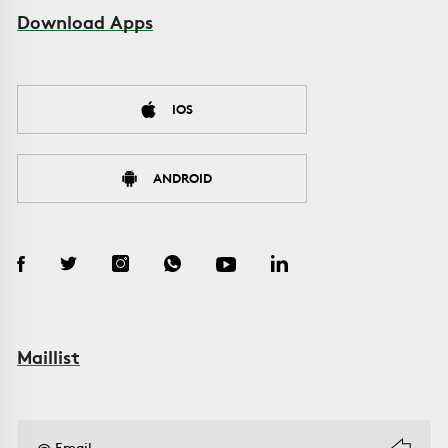
Download Apps
IOS
ANDROID
Maillist