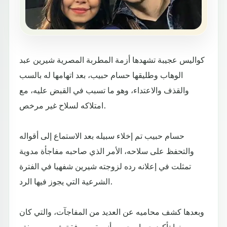
كواليس عجيبة تشهدها أزمة المطربة المصرية شيرين عبد
الوهاب وطليقها حسام حبيب، بعد اتهامها له بالسب
والقذف والاعتداء، وهو ما تسبب في القبض عليه، مع
امتلاكه لسلاح غير مرخص.
حسام حبيب تم إخلاء سبيله بعد الاستماع إلى أقواله
والتحفظ على سلاحه، الأمر الذي صاحبه مفاجأة مدوية
تمثلت في إعلانه رده لزوجته شيرين شفهيا في الفترة
الشرعية التي يجوز فيها الرد.
وبعدها كشف محاميه عن العديد من المفاجآت، والتي كان
من بينها تأكيد حسام حبيب أنه يقيم برفقة شيرين بصفته