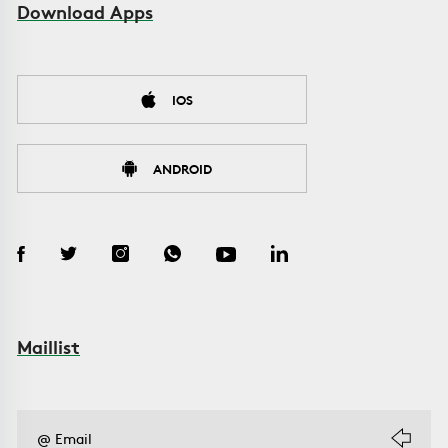
Download Apps
IOS
ANDROID
Maillist