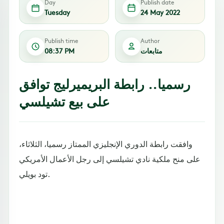
Day
Publish date
Tuesday
24 May 2022
Publish time
Author
متابعات
08:37 PM
رسميا.. رابطة البريميرليج توافق
على بيع تشيلسي
وافقت رابطة الدوري الإنجليزي الممتاز رسميا، الثلاثاء،
على منح ملكية نادي تشيلسي إلى رجل الأعمال الأمريكي
تود بويلي.