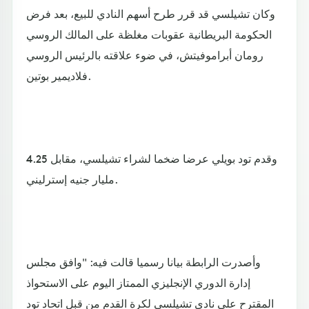
وكان تشيلسي قد قرر طرح أسهم النادي للبيع، بعد فرض
الحكومة البريطانية عقوبات مغلظة على المالك الروسي
رومان أبراموفيتش، في ضوء علاقته بالرئيس الروسي
فلاديمير بوتين.
وقدم تود بويلي عرضا ضخما لشراء تشيلسي، مقابل 4.25
مليار جنيه إسترليني.
وأصدرت الرابطة بيانا رسميا قالت فيه: "وافق مجلس
إدارة الدوري الإنجليزي الممتاز اليوم على الاستحواذ
المقترح على نادي تشيلسي لكرة القدم من قبل اتحاد تود