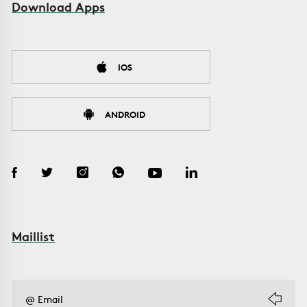
Download Apps
IOS
ANDROID
Maillist