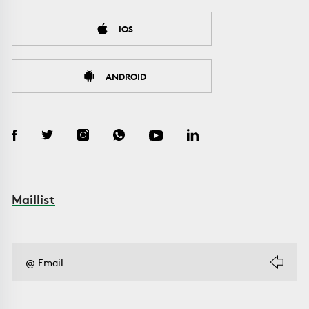
IOS
ANDROID
Maillist