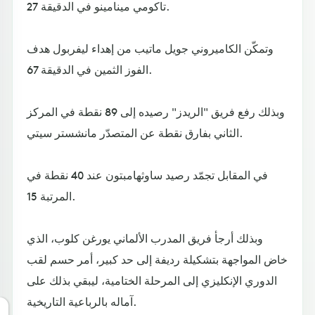
تاكومي مينامينو في الدقيقة 27.
وتمكّن الكاميروني جويل ماتيب من إهداء ليفربول هدف
الفوز الثمين في الدقيقة 67.
وبذلك رفع فريق "الريدز" رصيده إلى 89 نقطة في المركز
الثاني بفارق نقطة عن المتصدّر مانشستر سيتي.
في المقابل تجمّد رصيد ساوثهامبتون عند 40 نقطة في
المرتبة 15.
وبذلك أرجأ فريق المدرب الألماني يورغن كلوب، الذي
خاض المواجهة بتشكيلة رديفة إلى حد كبير، أمر حسم لقب
الدوري الإنكليزي إلى المرحلة الختامية، ليبقي بذلك على
آماله بالرباعية التاريخية.