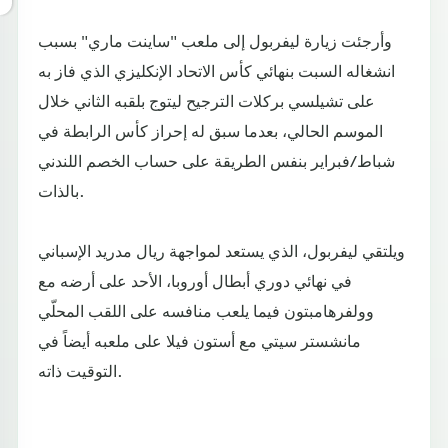
وأرجئت زيارة ليفربول إلى ملعب "ساينت ماري" بسبب
انشغاله السبت بنهائي كأس الاتحاد الإنكليزي الذي فاز به
على تشيلسي بركلات الترجيح ليتوج بلقبه الثاني خلال
الموسم الحالي، بعدما سبق له إحراز كأس الرابطة في
شباط/فبراير بنفس الطريقة على حساب الخصم اللندني
بالذات.
ويلتقي ليفربول، الذي يستعد لمواجهة ريال مدريد الإسباني
في نهائي دوري أبطال أوروبا، الأحد على أرضه مع
وولفرهامبتون فيما يلعب منافسه على اللقب المحلّي
مانشستر سيتي مع أستون فيلا على ملعبه أيضاً في
التوقيت ذاته.