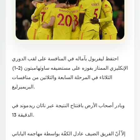
احتفظ ليفربول بآماله في المنافسة على لقب الدوري
الإنكليزي الممتاز بفوزه على مستضيفه ساوثهامبتون (2-1)
الثلاثاء في المرحلة السابعة والثلاثين من منافسات
البريميرليغ.
وبادر أصحاب الأرض بافتتاح النتيجة عبر ناثان ريدموند في
الدقيقة 13.
إلاّ أنّ الفريق الضيف عادل الكفّة بواسطة مهاجمه الياباني