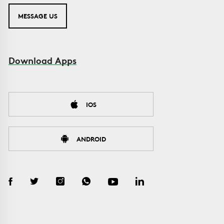
MESSAGE US
Download Apps
IOS
ANDROID