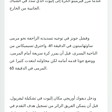
عندما مرر فيرمينو الكرة إلى إليوت الذي سدد في الشباك
الجانبية من الخارج.
وفشل جونز في توجيه تسديدته الزاحفة نحو مرمى
ساوثهامبتون في الدقيقة 61، واخترق تسيميكاس من
الناحية اليسرى، قبل أن يمرر كرة سريعة أمام المرمى،
ووضع جوتا قدمه أمامه لكن محاولته ابتعدت كثيرا عن
المرمى في الدقيقة 63.
ودخل ديفوك أوريجي مكان إليوت في تشكيلة ليفربول،
قبل أن يتمكن الفريق الزائر من تسجيل هدف التقدم في