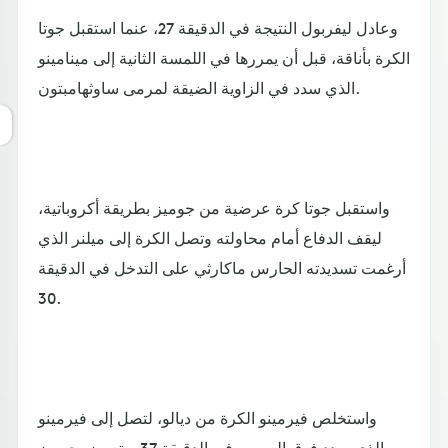
وعادل ليفربول النتيجة في الدقيقة 27، عنما استقبل جوتا
الكرة بأناقة، قبل أن يمررها في اللمسة الثانية إلى مينامينو
الذي سدد في الزاوية الضيقة لمرمى ساوثهامبتون.
واستقبل جوتا كرة عرضية من جوميز بطريقة أكروباتية،
ليقف الدفاع أمام محاولته وتصل الكرة إلى ميلنر الذي
أرغمت تسديدته الحارس ماكارثي على التدخل في الدقيقة
30.
واستخلص فيرمينو الكرة من ديالو، لتصل إلى فيرمينو
الذي سدد فوق المرمى في الدقيقة 37، وتعرض جوميز