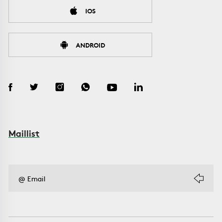
IOS
ANDROID
Maillist