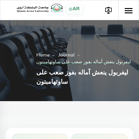
AR
Home
Journal
ليفربول ينعش آماله بفوز صعب على ساوثهامبتون
ليفربول ينعش آماله بفوز صعب على
ساوثهامبتون