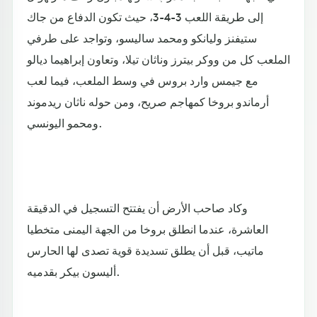
إلى طريقة اللعب 3-4-3، حيث تكون الدفاع من جاك
ستيفنز وليانكو ومحمد ساليسو، وتواجد على طرفي
الملعب كل من ووكر بيترز وناثان تيلا، وتعاون إبراهيما ديالو
مع جيمس وارد بروس في وسط الملعب، فيما لعب
أرماندو بروخا كمهاجم صريح، ومن حوله ناثان ريدموند
ومحمو اليونسي.
وكاد صاحب الأرض أن يفتتح التسجيل في الدقيقة
العاشرة، عندما انطلق بروخا من الجهة اليمنى متخطيا
ماتيب، قبل أن يطلق تسديدة قوية تصدى لها الحارس
أليسون بيكر بقدميه.