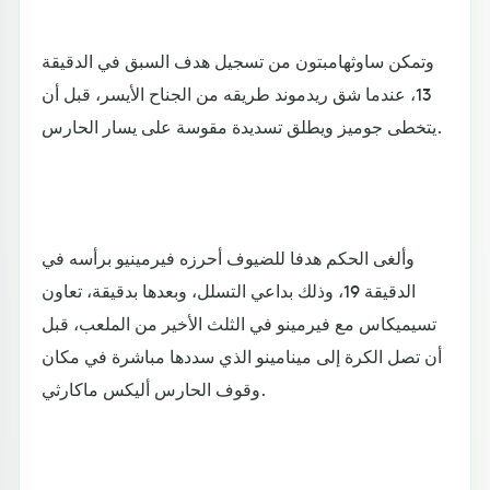
وتمكن ساوثهامبتون من تسجيل هدف السبق في الدقيقة
13، عندما شق ريدموند طريقه من الجناح الأيسر، قبل أن
يتخطى جوميز ويطلق تسديدة مقوسة على يسار الحارس.
وألغى الحكم هدفا للضيوف أحرزه فيرمينيو برأسه في
الدقيقة 19، وذلك بداعي التسلل، وبعدها بدقيقة، تعاون
تسيميكاس مع فيرمينو في الثلث الأخير من الملعب، قبل
أن تصل الكرة إلى مينامينو الذي سددها مباشرة في مكان
وقوف الحارس أليكس ماكارثي.