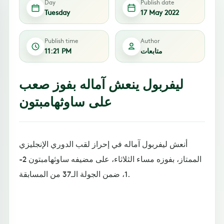
Day
Publish date
Tuesday
17 May 2022
Publish time
Author
متابعات
11:21 PM
ليفربول ينعش آماله بفوز صعب
على ساوثهامبتون
أنعش ليفربول آماله في إحراز لقب الدوري الإنجليزي
الممتاز، بفوزه مساء الثلاثاء، على مضيفه ساوثهامبتون 2-
1، ضمن الجولة الـ37 من المسابقة.