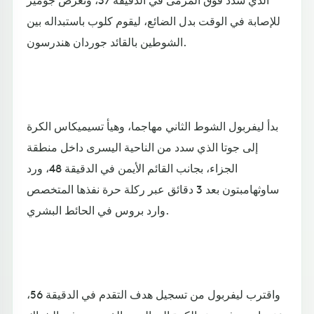
للإصابة في الوقت بدل الضائع، ليقوم كلوب باستبداله بين
الشوطين بالقائد جوردان هندرسون.
بدأ ليفربول الشوط الثاني مهاجما، وهيأ تسيميكاس الكرة
إلى جوتا الذي سدد من الناحية اليسرى داخل منطقة
الجزاء، بجانب القائم الأيمن في الدقيقة 48، ورد
ساوثهامبتون بعد 3 دقائق عبر ركلة حرة نفذها المتخصص
وارد بروس في الحائط البشري.
واقترب ليفربول من تسجيل هدف التقدم في الدقيقة 56،