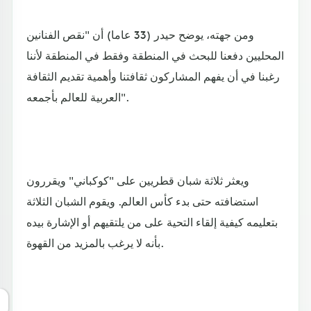
ومن جهته، يوضح حيدر (33 عاما) أن "نقص الفنانين
المحليين دفعنا للبحث في المنطقة وفقط في المنطقة لأننا
رغبنا في أن يفهم المشاركون ثقافتنا وأهمية تقديم الثقافة
العربية للعالم بأجمعه".
ويعثر ثلاثة شبان قطريين على "كوكباني" ويقررون
استضافته حتى بدء كأس العالم. ويقوم الشبان الثلاثة
بتعليمه كيفية إلقاء التحية على من يلتقيهم أو الإشارة بيده
بأنه لا يرغب بالمزيد من القهوة.