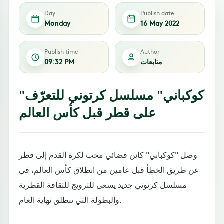
Day
Publish date
Monday
16 May 2022
Publish time
Author
متابعات
09:32 PM
"كوكباني" مسلسل كرتوني للتعرّف
على قطر قبل كأس العالم
وصل "كوكباني" كائن فضائي محب لكرة القدم إلى قطر
عن طريق الخطأ قبل عامين من انطلاق كأس العالم، في
مسلسل كرتوني جديد يسعى للترويج للثقافة القطرية
والبطولة التي تنطلق نهاية العام.