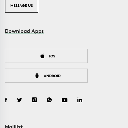
MESSAGE US
Download Apps
IOS
ANDROID
Maillist