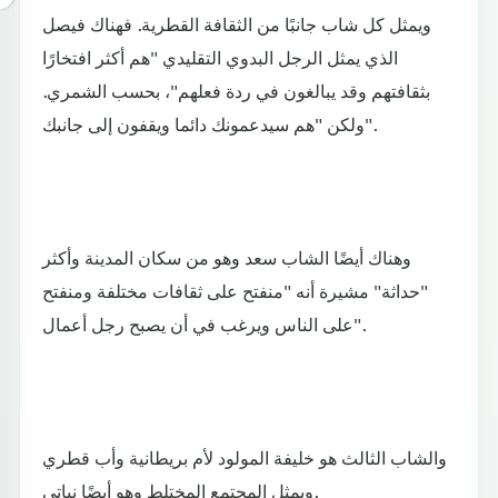
ويمثل كل شاب جانبًا من الثقافة القطرية. فهناك فيصل
الذي يمثل الرجل البدوي التقليدي "هم أكثر افتخارًا
بثقافتهم وقد يبالغون في ردة فعلهم"، بحسب الشمري.
ولكن "هم سيدعمونك دائما ويقفون إلى جانبك".
وهناك أيضًا الشاب سعد وهو من سكان المدينة وأكثر
"حداثة" مشيرة أنه "منفتح على ثقافات مختلفة ومنفتح
على الناس ويرغب في أن يصبح رجل أعمال".
والشاب الثالث هو خليفة المولود لأم بريطانية وأب قطري
ويمثل المجتمع المختلط وهو أيضًا نباتي.