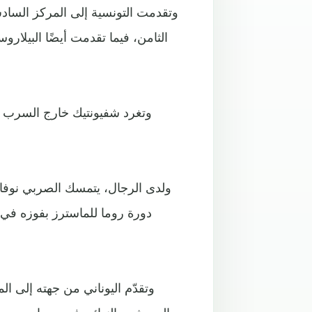
وتقدمت التونسية إلى المركز الساد
الثامن، فيما تقدمت أيضًا البيلاروسي
وتغرد شفيونتيك خارج السرب بع
ولدى الرجال، يتمسك الصربي نوفا
دورة روما للماسترز بفوزه في 
وتقدّم اليوناني من جهته إلى ا