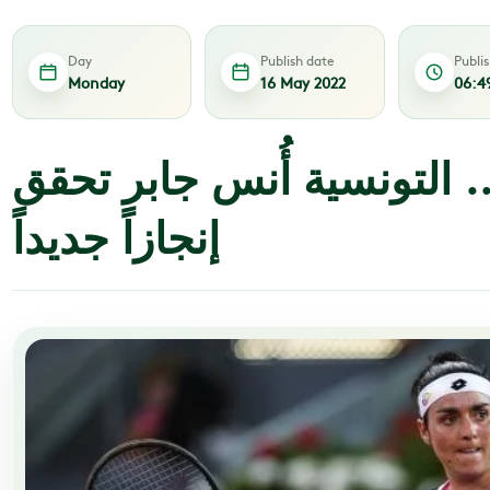
Day
Publish date
Publi
Monday
16 May 2022
06:4
. التونسية أُنس جابر تحقق
إنجازاً جديداً