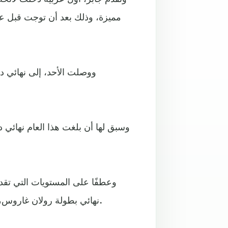
مميزة، وذلك بعد أن توجت قبل عشر
ووصلت الأحد، إلى نهائي دور
وسبق لها أن بلغت هذا العام نهائي 
نهائي بطولة رولان غاروس، ثانية البطولات الأربع الكبرى، التي تنطلق في 22 مايو الحالي.