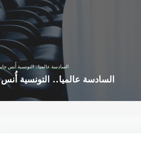
السادسة عالميا.. التونسية أُنس جابر 
السادسة عالميا.. التونسية أُنس ج