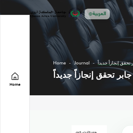
العربية
تحقق إنجازاً جديداً
Journal
Home
ابر تحقق إنجازاً جديداً
Home
art-culture