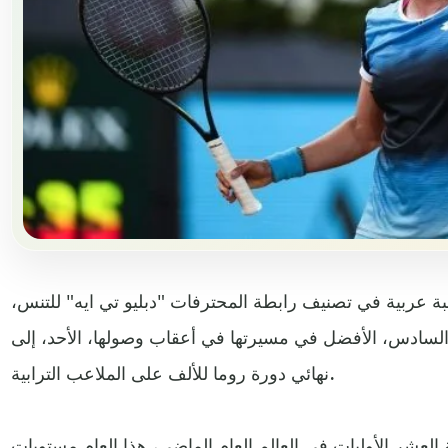
بة عربية في تصنيف رابطة المحترفات "دبليو تي ايه" للتنس،
ركز السادس، الأفضل في مسيرتها في أعقاب وصولها، الأحد، إلى
نهائي دورة روما للألف على الملاعب الترابية.
 العشر الأوليات في العالم العام الماضي، هذا العام مستويات