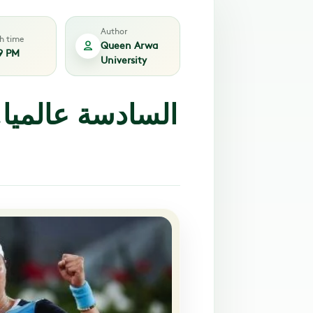
Author
sh time
Queen Arwa
9 PM
University
السادسة عالميا.