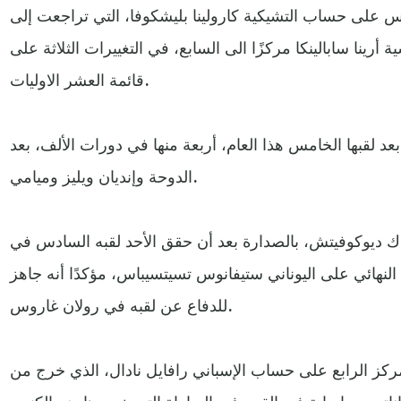
س على حساب التشيكية كارولينا بليشكوفا، التي تراجعت إلى
ة أرينا سابالينكا مركزًا الى السابع، في التغييرات الثلاثة على
قائمة العشر الاوليات.
د لقبها الخامس هذا العام، أربعة منها في دورات الألف، بعد
الدوحة وإنديان ويليز وميامي.
ك ديوكوفيتش، بالصدارة بعد أن حقق الأحد لقبه السادس في
النهائي على اليوناني ستيفانوس تسيتسيباس، مؤكدًا أنه جاهز
للدفاع عن لقبه في رولان غاروس.
لمركز الرابع على حساب الإسباني رافايل نادال، الذي خرج من