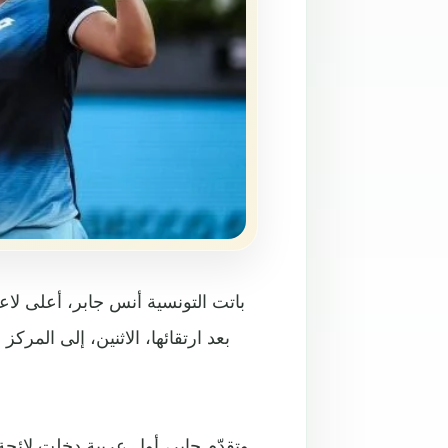
باتت التونسية أنس جابر، أعلى لاع
بعد ارتقائها، الاثنين، إلى الم
وتقدّم جابر، أول عربية دخلت لائحة