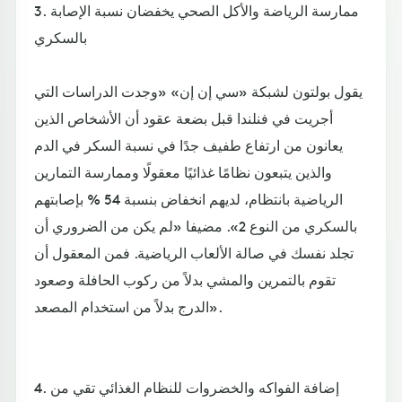
3. ممارسة الرياضة والأكل الصحي يخفضان نسبة الإصابة
بالسكري
يقول بولتون لشبكة «سي إن إن» «وجدت الدراسات التي
أجريت في فنلندا قبل بضعة عقود أن الأشخاص الذين
يعانون من ارتفاع طفيف جدًا في نسبة السكر في الدم
والذين يتبعون نظامًا غذائيًا معقولًا وممارسة التمارين
الرياضية بانتظام، لديهم انخفاض بنسبة 54 % بإصابتهم
بالسكري من النوع 2». مضيفا «لم يكن من الضروري أن
تجلد نفسك في صالة الألعاب الرياضية. فمن المعقول أن
تقوم بالتمرين والمشي بدلاً من ركوب الحافلة وصعود
الدرج بدلاً من استخدام المصعد».
4. إضافة الفواكه والخضروات للنظام الغذائي تقي من