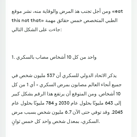
ومن أجل تجنب هذ المرض والوقاية منه، نشر موقع «eat
this not that» الطبي المتخصص خمس حقائق مهمة
جاءت على الشكل التالي:
1. واحد من كل 10 أشخاص مصاب بالسكري
يذكر الاتحاد الدولي للسكري أن 537 مليون شخص في
جميع أنحاء العالم مصابون بمرض السكري - أي 1 من كل
10 أشخاص. ومن المتوقع أن يرتفع هذا الرقم بشكل كبير
إلى 643 مليونًا بحلول عام 2030 و 784 مليونًا بحلول عام
2045. وقد توفي حتى الآن 6.7 مليون شخص بسبب مرض
السكري، بمعدل شخص واحد كل خمس ثوانٍ.