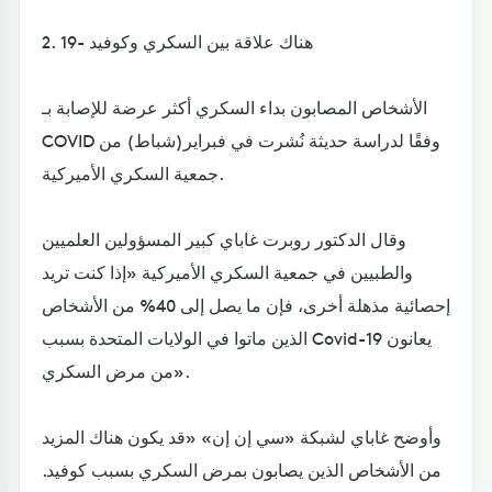
2. هناك علاقة بين السكري وكوفيد -19
الأشخاص المصابون بداء السكري أكثر عرضة للإصابة بـ
COVID وفقًا لدراسة حديثة نُشرت في فبراير(شباط) من
جمعية السكري الأميركية.
وقال الدكتور روبرت غاباي كبير المسؤولين العلميين
والطبيين في جمعية السكري الأميركية «إذا كنت تريد
إحصائية مذهلة أخرى، فإن ما يصل إلى 40% من الأشخاص
الذين ماتوا في الولايات المتحدة بسبب Covid-19 يعانون
من مرض السكري».
وأوضح غاباي لشبكة «سي إن إن» «قد يكون هناك المزيد
من الأشخاص الذين يصابون بمرض السكري بسبب كوفيد.