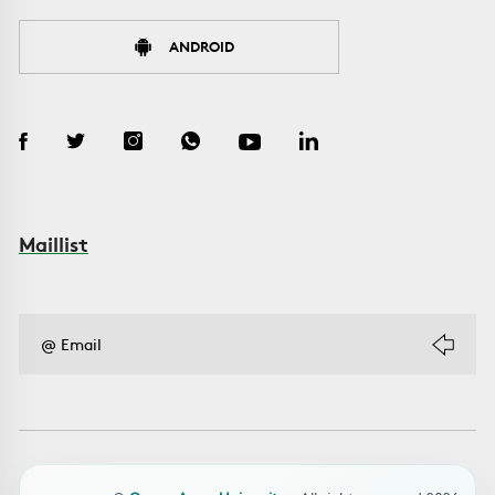
ANDROID
Maillist