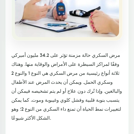
مرض السكري حالة مزمنة تؤثر على 34.2 مليون أميركي
وفقًا لمراكز السيطرة على الأمراض والوقاية منها. وهناك
ثلاثة أنواع رئيسية من مرض السكري هي النوع 1 والنوع 2
وسكري الحمل. ويمكن أن يحدث المرض عند الأطفال
والبالغين. وإذا تُرك دون علاج أو لم يتم تشخيصه فيمكن أن
يتسبب بنوبة قلبية وفشل كلوي وغيبوبة وموت. كما يمكن
لتغييرات نمط الحياة أن تمنع داء السكري من النوع 2؛ وهو
الشكل الأكثر شيوعًا.