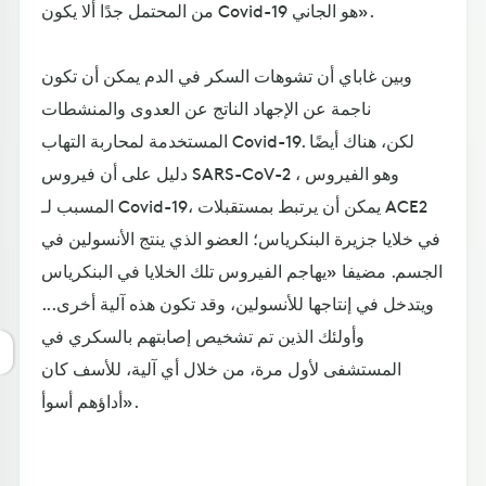
من المحتمل جدًا ألا يكون Covid-19 هو الجاني».
وبين غاباي أن تشوهات السكر في الدم يمكن أن تكون
ناجمة عن الإجهاد الناتج عن العدوى والمنشطات
المستخدمة لمحاربة التهاب Covid-19. لكن، هناك أيضًا
دليل على أن فيروس SARS-CoV-2 ، وهو الفيروس
المسبب لـ Covid-19، يمكن أن يرتبط بمستقبلات ACE2
في خلايا جزيرة البنكرياس؛ العضو الذي ينتج الأنسولين في
الجسم. مضيفا «يهاجم الفيروس تلك الخلايا في البنكرياس
ويتدخل في إنتاجها للأنسولين، وقد تكون هذه آلية أخرى...
وأولئك الذين تم تشخيص إصابتهم بالسكري في
المستشفى لأول مرة، من خلال أي آلية، للأسف كان
أداؤهم أسوأ».