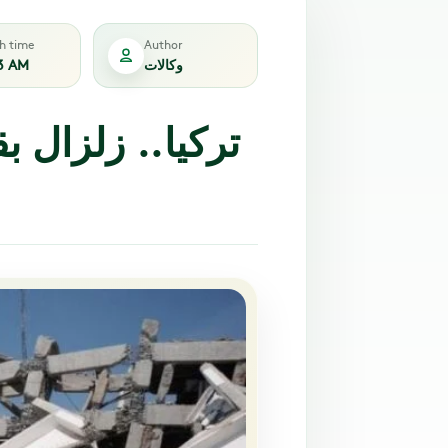
sh time
Author
3 AM
وكالات