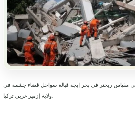
وة 4.4 درجات على مقياس ريختر في بحر إيجة قبالة سواحل قضاء جشمة في
ولاية إزمير غربي تركيا.