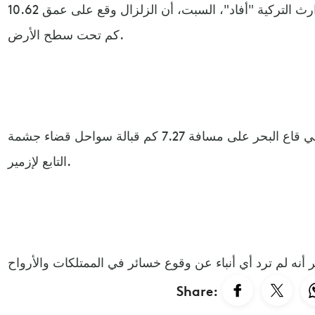
وأفادت رئاسة إدارة الطوارئ والكوارث التركية "أفاد"، السبت، أن الزلزال وقع على عمق 10.62
كم تحت سطح الأرض.
وذكرت أن مركز الزلزال يقع في قاع البحر على مسافة 7.27 كم قبالة سواحل قضاء جشمة
التابع لإزمير.
Share: