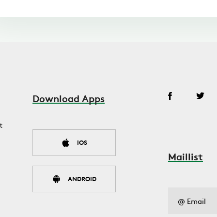
Download Apps
t
IOS
Maillist
ANDROID