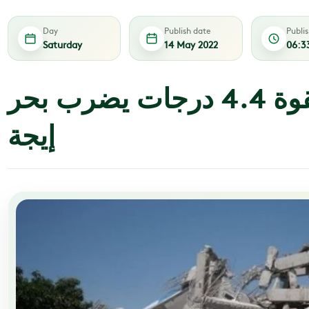
Day
Publish date
Publi
Saturday
14 May 2022
06:3
تركيا.. زلزال بقوة 4.4 درجات يضرب بحر
إيجة