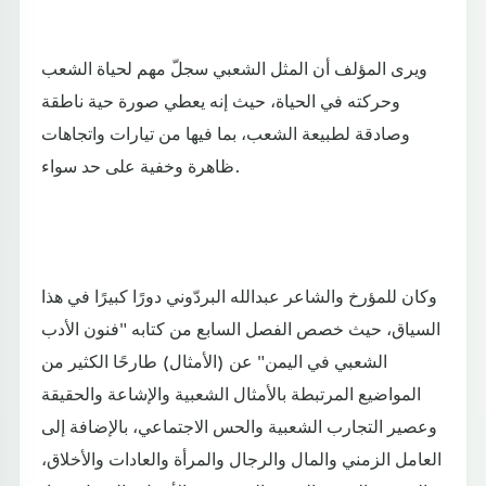
ويرى المؤلف أن المثل الشعبي سجلّ مهم لحياة الشعب
وحركته في الحياة، حيث إنه يعطي صورة حية ناطقة
وصادقة لطبيعة الشعب، بما فيها من تيارات واتجاهات
ظاهرة وخفية على حد سواء.
وكان للمؤرخ والشاعر عبدالله البردّوني دورًا كبيرًا في هذا
السياق، حيث خصص الفصل السابع من كتابه "فنون الأدب
الشعبي في اليمن" عن (الأمثال) طارحًا الكثير من
المواضيع المرتبطة بالأمثال الشعبية والإشاعة والحقيقة
وعصير التجارب الشعبية والحس الاجتماعي، بالإضافة إلى
العامل الزمني والمال والرجال والمرأة والعادات والأخلاق،