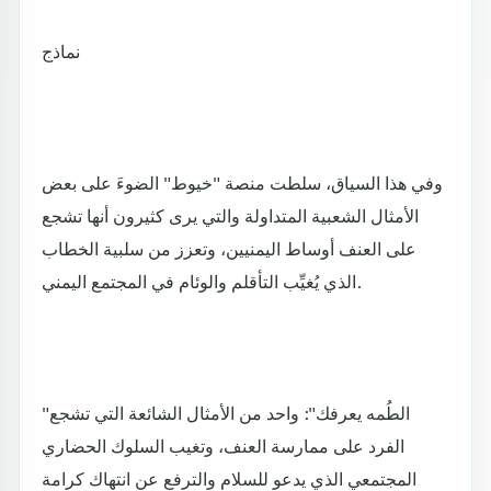
نماذج
وفي هذا السياق، سلطت منصة "خيوط" الضوءَ على بعض
الأمثال الشعبية المتداولة والتي يرى كثيرون أنها تشجع
على العنف أوساط اليمنيين، وتعزز من سلبية الخطاب
الذي يُغيِّب التأقلم والوئام في المجتمع اليمني.
"الطُمه يعرفك": واحد من الأمثال الشائعة التي تشجع
الفرد على ممارسة العنف، وتغيب السلوك الحضاري
المجتمعي الذي يدعو للسلام والترفع عن انتهاك كرامة