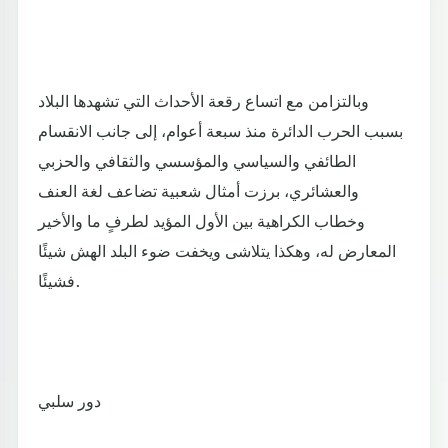
وبالتزامن مع اتساع رقعة الأحداث التي تشهدها البلاد
بسبب الحرب الدائرة منذ سبعة أعوام، إلى جانب الانقسام
الطائفي والسياسي والمؤسسي والثقافي والحزبي
والعشائري، برزت أمثال شعبية تضاعف لغة العنف
وخطاب الكراهية بين الأول المؤيد لطرفٍ ما والأخير
المعارض له، وهكذا يتلاشى ويخفت ضوء البلد الهش شيئًا
فشيئًا.
دور سلبي