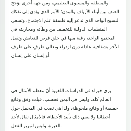
والمنطقة والمستوى التعليمي، ومن جهة أخرى تؤجج
العنف بين أبناء الأرياف والمدن؛ الأمر الذي يؤدي إلى تفكك
النسيج الواحد الذي تدعو إليه فلسفة علم الاجتماع، وتسعى
المنظمات الدولية للتخفيف من وطأته ومحاربته في
المجتمع الواحد، رغبة منها في خلق فرص للتعايش وتقبل
الآخر بشفافية عادلة دون ازدراء وتعالي طرفٍ على طرف
أو إنسان على إنسان.
يرى خبراء في الدراسات اللغوية أنّ معظم الأمثال في
العالم كله، وليس في اليمن فحسب، قيلت وفق وقائع
حقيقية أو وقائع ملحوظة، ولذا هي تصب في المجمل حول
أخطائنا ولا يعني ذلك تأييد الأخطاء، فالأمثال تقال لأخذ
العبرة، وليس لتبرير الفعل.