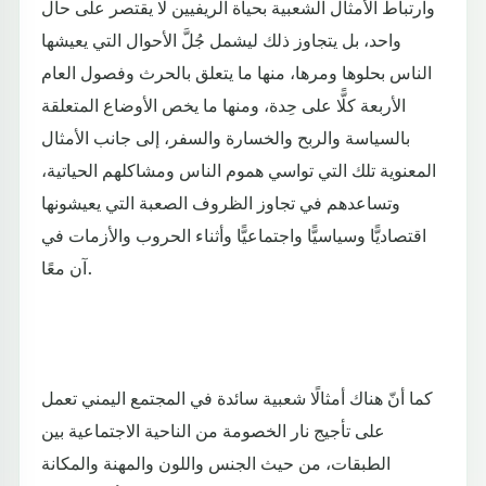
وارتباط الأمثال الشعبية بحياة الريفيين لا يقتصر على حال
واحد، بل يتجاوز ذلك ليشمل جُلَّ الأحوال التي يعيشها
الناس بحلوها ومرها، منها ما يتعلق بالحرث وفصول العام
الأربعة كلًّا على حِدة، ومنها ما يخص الأوضاع المتعلقة
بالسياسة والربح والخسارة والسفر، إلى جانب الأمثال
المعنوية تلك التي تواسي هموم الناس ومشاكلهم الحياتية،
وتساعدهم في تجاوز الظروف الصعبة التي يعيشونها
اقتصاديًّا وسياسيًّا واجتماعيًّا وأثناء الحروب والأزمات في
آن معًا.
كما أنّ هناك أمثالًا شعبية سائدة في المجتمع اليمني تعمل
على تأجيج نار الخصومة من الناحية الاجتماعية بين
الطبقات، من حيث الجنس واللون والمهنة والمكانة