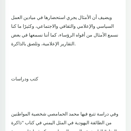
ويضيف أن الأمثال يجري استحضارها في ميادين العمل
السياسي والإعلامي والثقافي والاجتماعي، وكثيرًا ما كنا
نسمع الأمثال من أفواه الرؤساء، كما أننا نسمعها في بعض
التقارير الإعلامية، وتلصق بالذاكرة.
كتب ودراسات
وفي دراسة تتبع فيها محمد الحمامصي شخصية المواطنين
من الطائفة اليهودية في المثل اليمني في كتاب "ذاكرة
الزنار" للباحث عبدالحميد الحسامي، ركز فيها على صورة