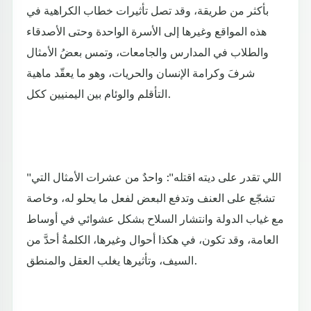
بأكثر من طريقة، وقد تصل تأثيرات خطاب الكراهية في
هذه المواقع وغيرها إلى الأسرة الواحدة وحتى الأصدقاء
والطلاب في المدارس والجامعات، وتمس بعضُ الأمثال
شرفَ وكرامة الإنسان والحريات، وهو ما يعقّد ماهية
التأقلم والوئام بين اليمنيين ككل.
"اللي تقدر على ديته اقتله": واحدٌ من عشرات الأمثال التي
تشجّع على العنف وتدفع البعض لفعل ما يحلو له، وخاصة
مع غياب الدولة وانتشار السلاح بشكل عشوائي في أوساط
العامة، وقد تكون، في هكذا أحوال وغيرها، الكلمةُ أحدَّ من
السيف، وتأثيرها يغلب العقل والمنطق.