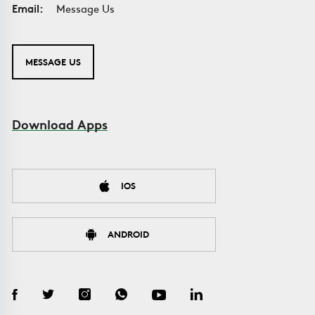
Email:
Message Us
MESSAGE US
Download Apps
IOS
ANDROID