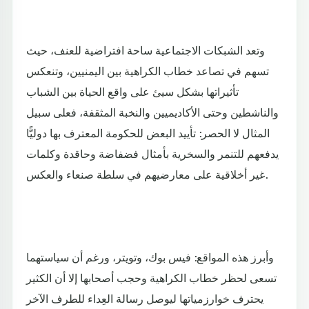
وتعد الشبكات الاجتماعية ساحة افتراضية للعنف، حيث
تسهم في تصاعد خطاب الكراهية بين اليمنيين، وتنعكس
تأثيراتها بشكل سيئ على واقع الحياة بين الشباب
والناشطين وحتى الأكاديميين والنخبة المثقفة، فعلى سبيل
المثال لا الحصر: تأييد البعض للحكومة المعترف بها دوليًّا
يدفعهم للتنمر والسخرية بأمثال فضفاضة وحاقدة وكلمات
غير أخلاقية على معارضيهم في سلطة صنعاء والعكس.
وأبرز هذه المواقع: فيس بوك، وتويتر، ورغم أن سياستهما
تسعى لحظر خطاب الكراهية وحجب أصحابها إلا أن الكثير
يحترف خوارزمياتها ليوصل رسالة العِداء للطرف الآخر