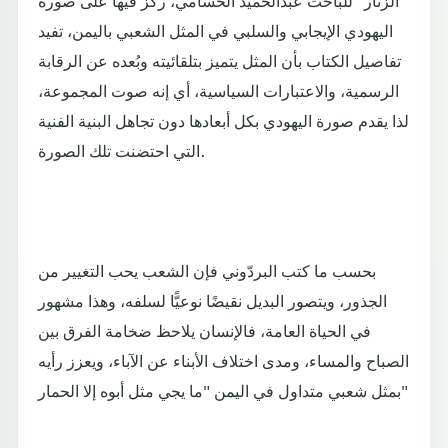
اليهودي الإيجابي والسلبي في المثل الشعبي باليمن، تفيد
تفاصيل الكتاب بأن المثل يتميز بتلقائيته وبُعده عن الرقابة
الرسمية، والاعتبارات السياسية، أي إنه صوت المجموعة،
لذا يقدم صورة اليهودي بكل أبعادها دون تجاهل البنية الفنية
التي احتضنت تلك الصورة.
بحسب ما كتب البردّوني فإن الشعب يحب التغيير من
الجذور، ويتصور البديل نقيضًا نوعيًّا لسلفه، وهذا مشهور
في الحياة العامة، فالإنسان يلاحظ ضخامة الفرق بين
الصباح والمساء، ومدى اختلاف الأبناء عن الآباء، ويعزز رأيه
بمثل شعبي متداول في اليمن "ما يجي مثل أبوه إلا الحمار"