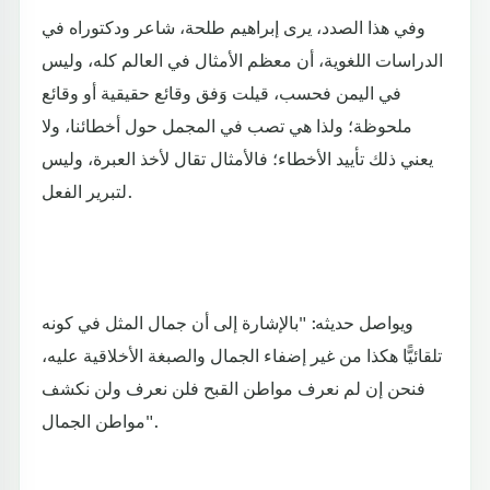
وفي هذا الصدد، يرى إبراهيم طلحة، شاعر ودكتوراه في
الدراسات اللغوية، أن معظم الأمثال في العالم كله، وليس
في اليمن فحسب، قيلت وَفق وقائع حقيقية أو وقائع
ملحوظة؛ ولذا هي تصب في المجمل حول أخطائنا، ولا
يعني ذلك تأييد الأخطاء؛ فالأمثال تقال لأخذ العبرة، وليس
لتبرير الفعل.
ويواصل حديثه: "بالإشارة إلى أن جمال المثل في كونه
تلقائيًّا هكذا من غير إضفاء الجمال والصبغة الأخلاقية عليه،
فنحن إن لم نعرف مواطن القبح فلن نعرف ولن نكشف
مواطن الجمال".