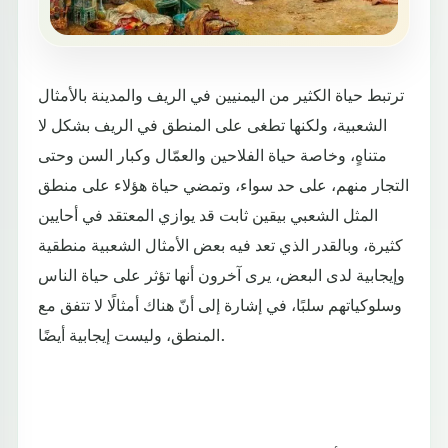
ترتبط حياة الكثير من اليمنيين في الريف والمدينة بالأمثال
الشعبية، ولكنها تطغى على المنطق في الريف بشكل لا
متناهٍ، وخاصة حياة الفلاحين والعمّال وكبار السن وحتى
التجار منهم، على حد سواء، وتمضي حياة هؤلاء على منطق
المثل الشعبي بيقين ثابت قد يوازي المعتقد في أحايين
كثيرة، وبالقدر الذي تعد فيه بعض الأمثال الشعبية منطقية
وإيجابية لدى البعض، يرى آخرون أنها تؤثر على حياة الناس
وسلوكياتهم سلبًا، في إشارة إلى أنّ هناك أمثالًا لا تتفق مع
المنطق، وليست إيجابية أيضًا.