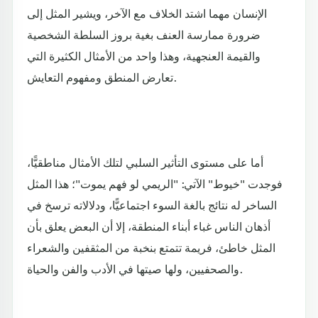
الإنسان مهما اشتد الخلاف مع الآخر، ويشير المثل إلى
ضرورة ممارسة العنف بغية بروز السلطة الشخصية
والقيمة العنجهية، وهذا واحد من الأمثال الكثيرة التي
تعارض المنطق ومفهوم التعايش.
أما على مستوى التأثير السلبي لتلك الأمثال مناطقيًّا،
فوجدت "خيوط" الآتي: "الريمي لو فهم يموت"؛ هذا المثل
الساخر له نتائج بالغة السوء اجتماعيًّا، ودلالاته ترسخ في
أذهان الناس غباء أبناء المنطقة، إلا أن البعض يعلق بأن
المثل خاطئ، فريمة تتمتع بنخبة من المثقفين والشعراء
والصحفيين، ولها صيتها في الأدب والفن والحياة.