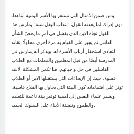
ومن ضمن الأمثال التي تستفز بها الأسر اليمنية أبناءها،
دون إدراك لما يحدثه القول: "عذاب البغل سنة" يمارس هذا
القول تجاه الابن الذي يفشل في أمرٍ ما يخصّ الشأن
العائلي ثم يجبر على القيام به مرة أخرى محاولًا إتقانه
لتفادي استحقار أرباب الأسرة له، ويذكر أنه يمارس في
المدرسة أيضًا من قبل المعلمين والمعلمات مع الطلاب
الفاشلين في حل واجباتهم، هنا تكمن المشكلة الأشد
قسوة، حيث إن الإيحاءات التي يستقبلها الابن أو الطلاب
تؤثر على اهتماماته كون البيئة التي يحاول بها الفلاح قاسية،
ويشير علماء النفس إلى أهمية توفير بيئة ناعمة للتعليم
والطموح وتنشئة الأبناء على السلوك الحميد.