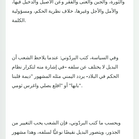
والثورة، والجبن والغنى والفقر وعن الأصيل والدخيل فيها،
والأمل والأجل وغيرها، خلاف نظرية الحكم، ومسؤولية
الكلمة.
وفي السياسة، كتب البردّوني: عندما يلاحظ الشعب أن
البديل لا يختلف عن سلفه -في إشارة منه لتكرار نظام
الحكم في البلاد- يردد اليمني مثله المشهور "ديمة قلبنا
بابها" أو "اقلع بصلي واغرس ثومي".
وبحسب ما كتب البردّوني، فإن الشعب يحب التغيير من
الجذور، ويتصور البديل نقيضًا نوعيًّا لسلفه، وهذا مشهور