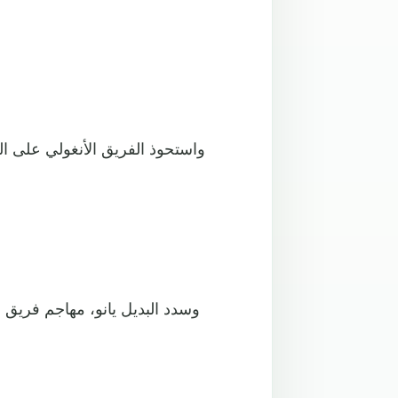
واستحوذ الفريق الأنغولي على ا
وسدد البديل يانو، مهاجم فريق ب