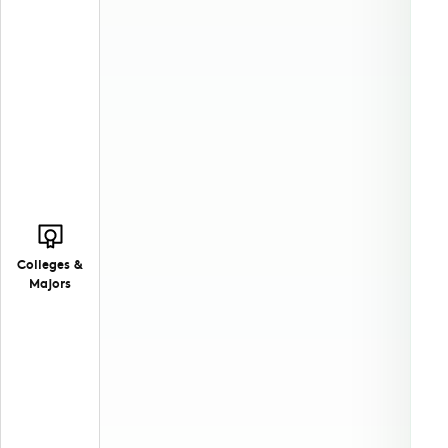
Colleges &
Majors