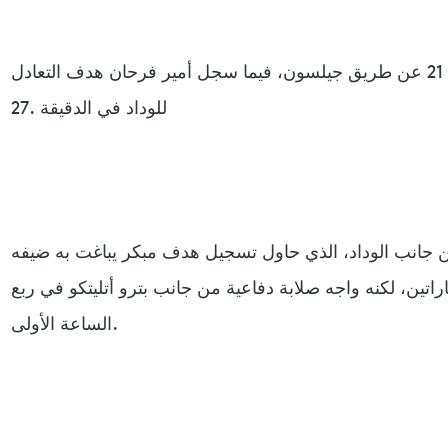
وتقدم بترو أتلتيكو في الدقيقة 21 عن طريق جيلسون، فيما سجل أمير فرحان هدف التعادل
للوداد في الدقيقة .27
من جانب الوداد، الذي حاول تسجيل هدف مبكر يباغت به ضيفه
اتين، لكنه واجه صلابة دفاعية من جانب بترو أتليتكو في ربع
الساعة الأولى.