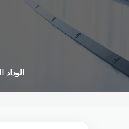
الوداد ا