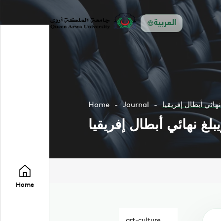
العربية
نهائي أبطال إفريقيا
Journal
Home
يبلغ نهائي أبطال إفريقيا
Home
art-culture