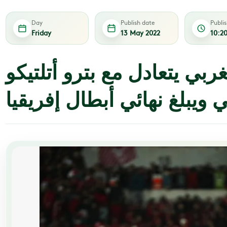
Day
Publish date
Publi
Friday
13 May 2022
10:2
غربي يتعادل مع بترو أتلتيكو
ي ويبلغ نهائي أبطال إفريقيا