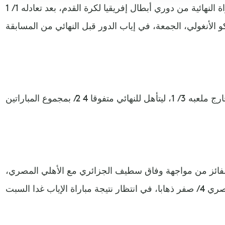
بلغ الوداد البيضاوي المغربي، المباراة النهائية من دوري أبطال إفريقيا لكرة القدم، بعد تعادله 1 / 1
الفائز من مواجهة وفاق سطيف الجزائري مع الأهلي المصري،