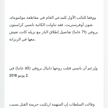
ووفقا للنائب الأول للمدعي العام في مقاطعة مولتنوماه،
شون أوفرستريت، فقد تناولت الكاتبة نانسي كرامبتون
بروفي (71 عاما) تفاصيل إطلاق النار مع نزيله كانت تعيش
معها في الزنزانة.
ويُزعم أن نانسي قتلت زوجها دانيال بروفي (63 عاما) في
2 يونيو 2018.
وقالت السلطات إن المتهمة ارتكبت جريمة القتل بسبب