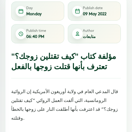
Day
Publish date
Monday
09 May 2022
Publish time
Author
متابعات
06:40 PM
مؤلفة كتاب "كيف تقتلين زوجك؟"
تعترف بأنها قتلت زوجها بالفعل
قال المدعي العام في ولاية أوريغون الأمريكية إن الروائية
الرومانسية، التي ألفت العمل الروائي “كيف تقتلين
زوجك؟” قد اعترفت بأنها أطلقت النار على زوجها بالخطأ
وقتلته.