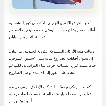
أعلن الجيش الكوري الجنوبي، الأحد، أن كوريا الشمالية
أطلقت صاروخا يُرجح أنه باليستي مصمم ليتم إطلاقه من
غواصة باتجاه بحر اليابان.
وقالت هيئة الأركان المشتركة الكورية الجنوبية، في بيان،
إن سيول أطلقت الصاروخ قبالة ميناء "سينبو" الشرقي،
حيث تمتلك كوريا الشمالية حوضا لبناء الغواصات، لكنها لم
تحدد على الفور إلى أي مدى وصل الصاروخ.
كما أنه لم يكن واضحًا ما إذا كان الإطلاق تم من غواصة
فعلية أو منصة اختبار تحت الماء، بحسب ما نقلت وكالة
أسوشييتد برس.