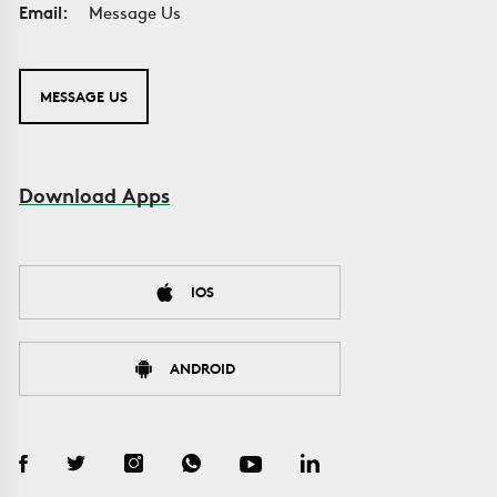
Email:
Message Us
MESSAGE US
Download Apps
IOS
ANDROID