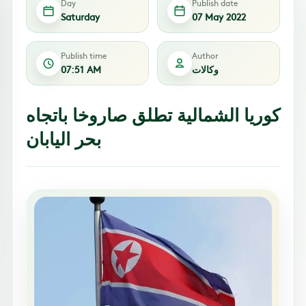
Day
Publish date
Saturday
07 May 2022
Publish time
Author
وكالات
07:51 AM
كوريا الشمالية تطلق صاروخا باتجاه
بحر اليابان