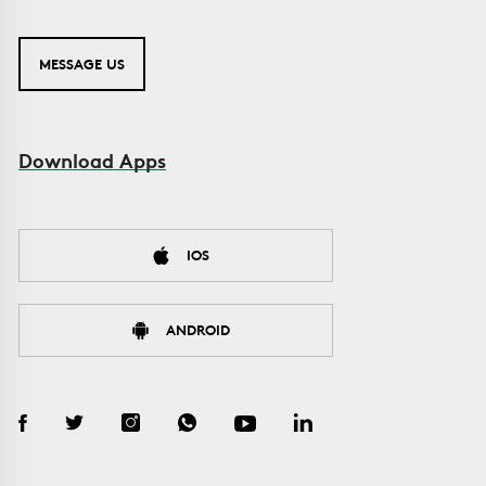
MESSAGE US
Download Apps
IOS
ANDROID