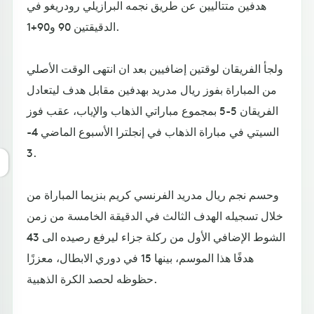
هدفين متتاليين عن طريق نجمه البرازيلي رودريغو في
الدقيقتين 90 و90+1.
ولجأ الفريقان لوقتين إضافيين بعد ان انتهى الوقت الأصلي
من المباراة بفوز ريال مدريد بهدفين مقابل هدف ليتعادل
الفريقان 5-5 بمجموع مباراتي الذهاب والإياب، عقب فوز
السيتي في مباراة الذهاب في إنجلترا الأسبوع الماضي 4-
3.
وحسم نجم ريال مدريد الفرنسي كريم بنزيما المباراة من
خلال تسجيله الهدف الثالث في الدقيقة الخامسة من زمن
الشوط الإضافي الأول من ركلة جزاء ليرفع رصيده الى 43
هدفًا هذا الموسم، بينها 15 في دوري الابطال، معززًا
حظوظه لحصد الكرة الذهبية.