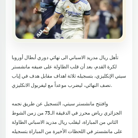
تأهل ريال مدريد الاسباني الى نهائي دوري أبطال أوروبا
لكرة القدم، بعد أن قلب الطاولة على ضيفه مانشستر
سيتي الإنكليزي، بتسجيله ثلاثة اهداف مقابل هدف في إياب
نصف النهائي، ليضرب موعداً مع ليفربول الانكليزي.
وافتتح مانشستر سيتي، التسجيل عن طريق نجمه
الجزائري رياض محرز في الدقيقة الـ73 من زمن الشوط
الثاني من المباراة، ليقلب ريال مدريد الاسباني الطاولة
على مانشستر في اللحظات الأخيرة من المباراة بتسجيله