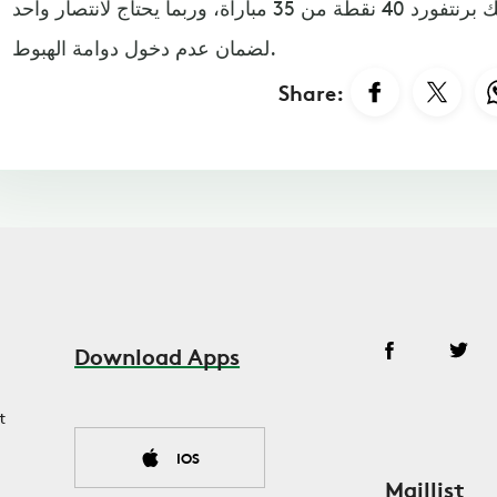
لكنه لعب مباراتين أكثر، ويملك برنتفورد 40 نقطة من 35 مباراة، وربما يحتاج لانتصار واحد
لضمان عدم دخول دوامة الهبوط.
Share:
Download Apps
t
IOS
Maillist