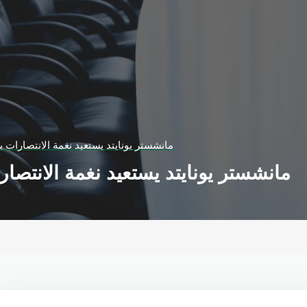
مانشستر يونايتد يستعيد نغمة الانتصارات ب
مانشستر يونايتد يستعيد نغمة الانتصار