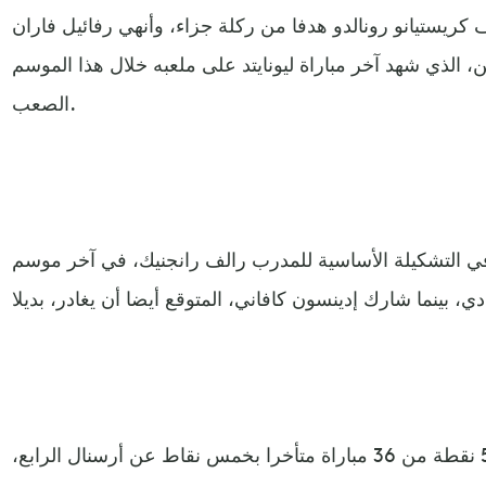
 كريستيانو رونالدو هدفا من ركلة جزاء، وأنهي رفائيل فاران
ن، الذي شهد آخر مباراة ليونايتد على ملعبه خلال هذا الموسم
الصعب.
 في التشكيلة الأساسية للمدرب رالف رانجنيك، في آخر موسم
واستمر يونايتد سادسا برصيد 58 نقطة من 36 مباراة متأخرا بخمس نقاط عن أرسنال الرابع،