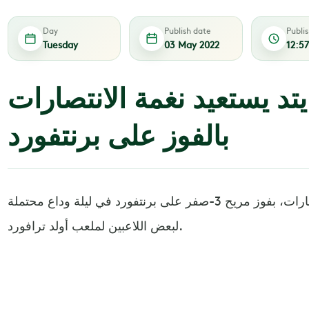
Day
Publish date
Publi
Tuesday
03 May 2022
12:5
تد يستعيد نغمة الانتصارات
بالفوز على برنتفورد
استعاد مانشستر يونايتد نغمة الانتصارات، بفوز مريح 3-صفر على برنتفورد في ليلة وداع محتملة
لبعض اللاعبين لملعب أولد ترافورد.