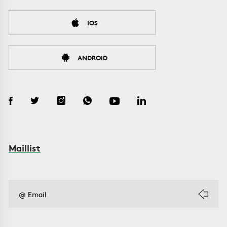
IOS
ANDROID
Maillist