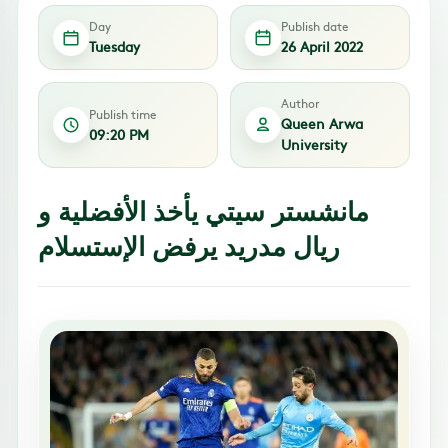
Day
Publish date
Tuesday
26 April 2022
Author
Publish time
Queen Arwa
09:20 PM
University
مانشستر سيتي يأخذ الأفضلية و
ريال مدريد يرفض الإستسلام