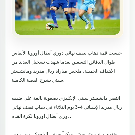
حبست قمة ذهاب نصف نهائي دوري أبطال أوروبا الأنفاس
طوال الدقائق التسعين بعدما شهدت تسجيل العديد من
الأهداف الجميلة، ملخص مباراة ريال مدريد ومانشستر
سيتي يشرح القصة الكاملة.
انتصر مانشستر سيتي الإنكليزي بصعوبة بالغة على ضيفه
ريال مدريد الإسباني 4-3 يوم الثلاثاء في ذهاب نصف نهائي
دوري أبطال أوروبا لكرة القدم.
وتقدم مانشستر سيتي مبكراً بهدفي البلجيكي دي بروين