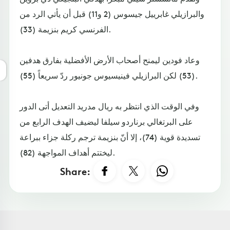
والبرازيلي غابرييل جيسوس (2 و11) قبل أن يأتي الرد من
الفرنسي كريم بنزيمة (33).
وعاد فودين ليمنح أصحاب الأرض الأفضلية بفارق هدفين
(53) لكن البرازيلي فينيسيوس جونيور ردّ سريعاً (55).
وفي الوقت الذي انتظر به ريال مدريد التعديل أتى الدور
على البرتغالي برناردو سيلفا ليضيف الهدف الرابع من
تسديدة قوية (74)، إلا أنّ بنزيمة ترجم ركلة جزاء ببراعة
ليختتم أهداف المواجهة (82).
Share: