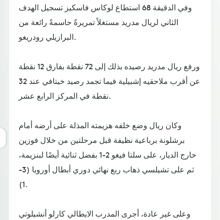
وفي الدقيقة 68 استطاع لوكاس فاسكيز تسجيل الهدف
الثاني لريال مدريد مستغلاً تمريرةً حاسمةً رائعة من
البرازيلي رودريغو.
ورفع ريال مدريد رصيده بذلك إلى 72 نقطة بفارق 12 نقطة
عن أقرب ملاحقيه إشبيلية فيما تجمد رصيد خيتافي عند 32
نقطة في المركز الرابع عشر.
وكان ريال وضع خلفه هزيمته المذلة على أرضه أمام
برشلونة برباعية نظيفة قبل مرحلتين من خلال فوزين
خارج الديار، على سلتا فيغو 2-1 بفضل ثنائية أيضًا لبنزيمة،
ثم على تشيلسي ذهاب ربع نهائي دوري أبطال أوروبا (3-
1).
وعلى غير عادة، أجرى المدرب الايطالي كارلو أنشيلوتي