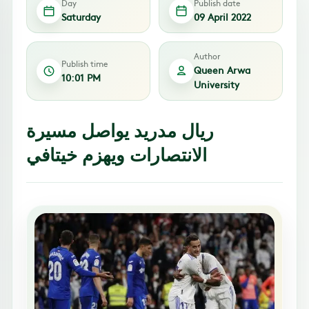
Day
Publish date
Saturday
09 April 2022
Author
Publish time
Queen Arwa
10:01 PM
University
ريال مدريد يواصل مسيرة
الانتصارات ويهزم خيتافي