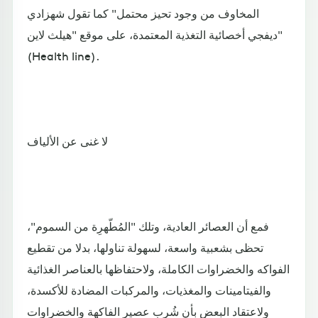
المخاوف من وجود تحيز محتمل" كما تقول شهزادي
ديفجي أخصائية التغذية المعتمدة، على موقع "هيلث لاين"
(Health line).
لا غنى عن الألياف
فمع أن العصائر العادية، وتلك "المُطّهرِة من السموم"،
تحظى بشعبية واسعة، لسهولة تناولها، بدلا من تقطيع
الفواكه والخضراوات الكاملة، ولاحتفاظها بالعناصر الغذائية
والفيتامينات والمغذيات، والمركبات المضادة للأكسدة،
ولاعتقاد البعض بأن شُرب عصير الفاكهة والخضراوات