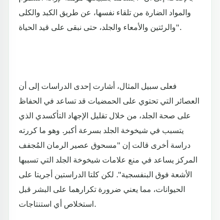
والمواد الضارة من تلقاء نفسها، عن طريق الكبد والكلى
والرئتين والأمعاء والجلد، حتى نبقى على قيد الحياة".
فعلى سبيل المثال، أشارت إحدى الدراسات إلى أن
العصائر التي تحتوي على الحمضيات قد تساعد في الحفاظ
على صحة الجلد، من خلال تقليل الإجهاد التأكسدي الذي
يتسبب في شيخوخة الجلد بسرعة أكبر. وهو ما كررته
دراسة أخرى قالت إن "مسحوق عصير الرمان المُجفف
المركز يساعد في منع علامات شيخوخة الجلد التي تسببها
الأشعة فوق البنفسجية". لكن كلتا الدراستين أجريتا على
الحيوانات، مما يعني ضرورة تكرارهما على البشر قبل
استخلاص أي استنتاجات.