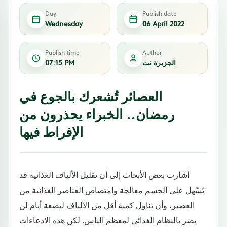
Day
Publish date
Wednesday
06 April 2022
Publish time
Author
الجزيرة نت
07:15 PM
العصائر تُشعرك بالجوع في
رمضان.. الخبراء يحذرون من
الإفراط فيها
أشارت بعض الأبحاث إلى أن تقليل الألياف الغذائية قد
يُسّهل على الجسم معالجة وامتصاص العناصر الغذائية من
العصير، وأن تناول كمية أقل من الألياف لبضعة أيام لن
يضر بالنظام الغذائي لمعظم الناس. لكن هذه الادعاءات