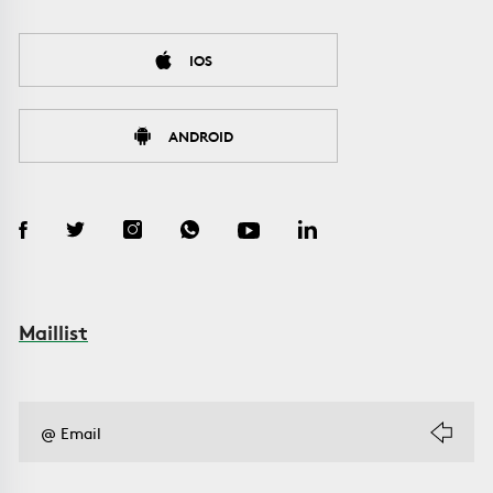
IOS
ANDROID
Maillist