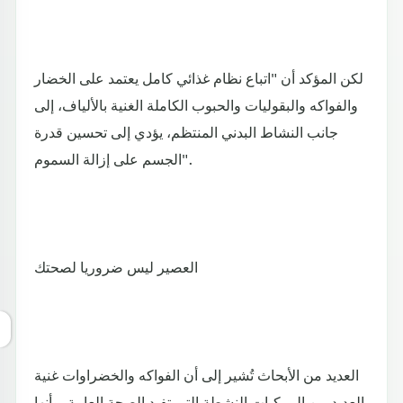
لكن المؤكد أن "اتباع نظام غذائي كامل يعتمد على الخضار
والفواكه والبقوليات والحبوب الكاملة الغنية بالألياف، إلى
جانب النشاط البدني المنتظم، يؤدي إلى تحسين قدرة
الجسم على إزالة السموم".
العصير ليس ضروريا لصحتك
العديد من الأبحاث تُشير إلى أن الفواكه والخضراوات غنية
بالعديد من المركبات النشطة التي تفيد الصحة العامة، وأنها