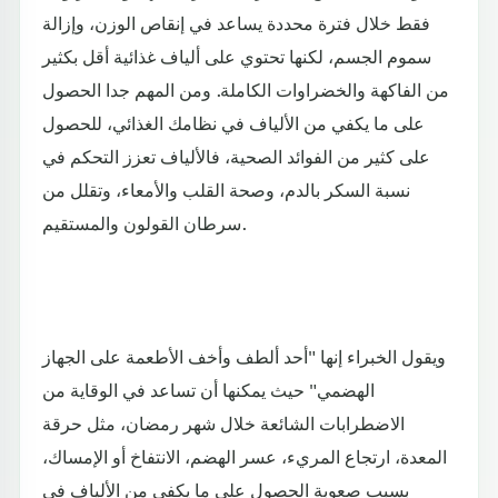
فقط خلال فترة محددة يساعد في إنقاص الوزن، وإزالة
سموم الجسم، لكنها تحتوي على ألياف غذائية أقل بكثير
من الفاكهة والخضراوات الكاملة. ومن المهم جدا الحصول
على ما يكفي من الألياف في نظامك الغذائي، للحصول
على كثير من الفوائد الصحية، فالألياف تعزز التحكم في
نسبة السكر بالدم، وصحة القلب والأمعاء، وتقلل من
سرطان القولون والمستقيم.
ويقول الخبراء إنها "أحد ألطف وأخف الأطعمة على الجهاز
الهضمي" حيث يمكنها أن تساعد في الوقاية من
الاضطرابات الشائعة خلال شهر رمضان، مثل حرقة
المعدة، ارتجاع المريء، عسر الهضم، الانتفاخ أو الإمساك،
بسبب صعوبة الحصول على ما يكفي من الألياف في