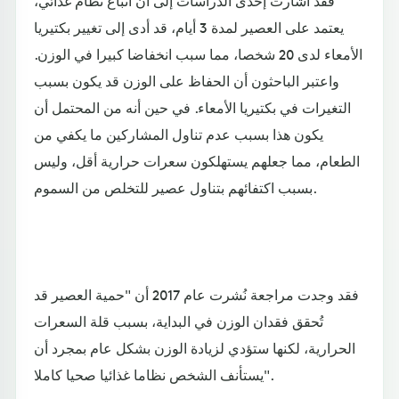
فقد أشارت إحدى الدراسات إلى أن اتباع نظام غذائي،
يعتمد على العصير لمدة 3 أيام، قد أدى إلى تغيير بكتيريا
الأمعاء لدى 20 شخصا، مما سبب انخفاضا كبيرا في الوزن.
واعتبر الباحثون أن الحفاظ على الوزن قد يكون بسبب
التغيرات في بكتيريا الأمعاء. في حين أنه من المحتمل أن
يكون هذا بسبب عدم تناول المشاركين ما يكفي من
الطعام، مما جعلهم يستهلكون سعرات حرارية أقل، وليس
بسبب اكتفائهم بتناول عصير للتخلص من السموم.
فقد وجدت مراجعة نُشرت عام 2017 أن "حمية العصير قد
تُحقق فقدان الوزن في البداية، بسبب قلة السعرات
الحرارية، لكنها ستؤدي لزيادة الوزن بشكل عام بمجرد أن
يستأنف الشخص نظاما غذائيا صحيا كاملا".