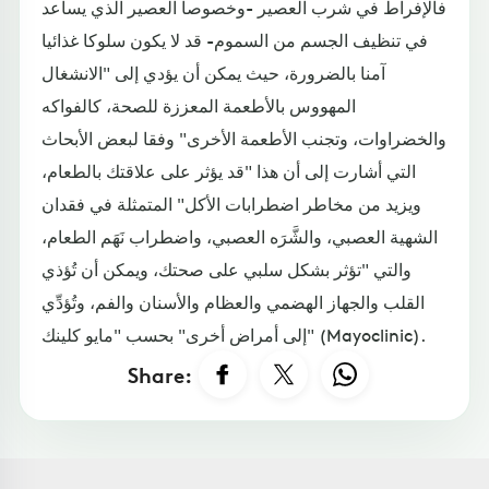
فالإفراط في شرب العصير -وخصوصا العصير الذي يساعد
في تنظيف الجسم من السموم- قد لا يكون سلوكا غذائيا
آمنا بالضرورة، حيث يمكن أن يؤدي إلى "الانشغال
المهووس بالأطعمة المعززة للصحة، كالفواكه
والخضراوات، وتجنب الأطعمة الأخرى" وفقا لبعض الأبحاث
التي أشارت إلى أن هذا "قد يؤثر على علاقتك بالطعام،
ويزيد من مخاطر اضطرابات الأكل" المتمثلة في فقدان
الشهية العصبي، والشَّرَه العصبي، واضطراب نَهَم الطعام،
والتي "تؤثر بشكل سلبي على صحتك، ويمكن أن تُؤذي
القلب والجهاز الهضمي والعظام والأسنان والفم، وتُؤدِّي
إلى أمراض أخرى" بحسب "مايو كلينك" (Mayoclinic).
Share: