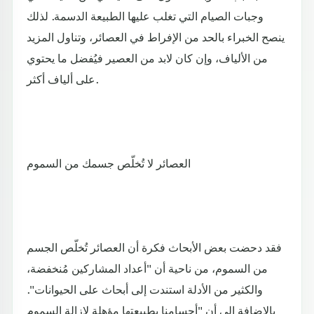
وجبات الصيام التي تغلب عليها الطبيعة الدسمة. لذلك
ينصح الخبراء بالحد من الإفراط في العصائر، وتناول المزيد
من الألياف، وإن كان لابد من العصير فيُفضل ما يحتوي
على ألياف أكثر.
العصائر لا تُخلّص جسمك من السموم
فقد دحضت بعض الأبحاث فكرة أن العصائر تُخلّص الجسم
من السموم، من ناحية أن "أعداد المشاركين مُنخفضة،
والكثير من الأدلة استندت إلى أبحاث على الحيوانات".
بالإضافة إلى أن "أجسامنا بطبيعتها مؤهلة لإزالة السموم