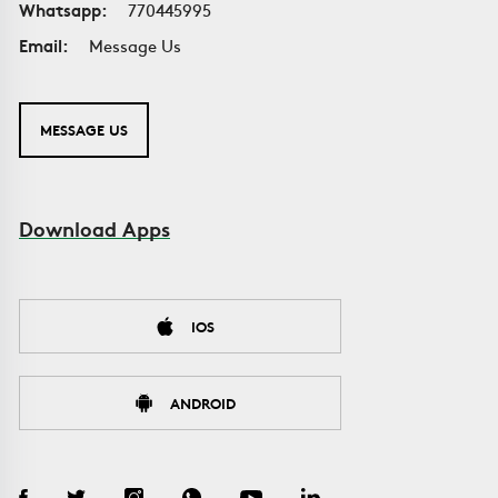
Whatsapp:
770445995
Email:
Message Us
MESSAGE US
Download Apps
IOS
ANDROID