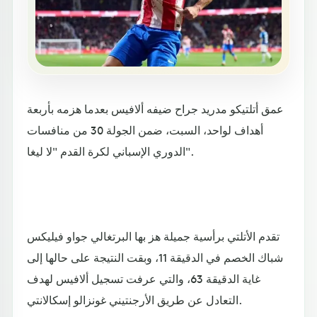
عمق أتلتيكو مدريد جراح ضيفه ألافيس بعدما هزمه بأربعة
أهداف لواحد، السبت، ضمن الجولة 30 من منافسات
الدوري الإسباني لكرة القدم "لا ليغا".
تقدم الأتلتي برأسية جميلة هز بها البرتغالي جواو فيليكس
شباك الخصم في الدقيقة 11، وبقت النتيجة على حالها إلى
غاية الدقيقة 63، والتي عرفت تسجيل ألافيس لهدف
التعادل عن طريق الأرجنتيني غونزالو إسكالانتي.