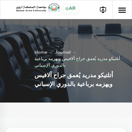
AR
Home
Journal
أتلتيكو مدريد يُعمق جراح ألافيس ويهزمه برباعية
بالدوري الإسباني
أتلتيكو مدريد يُعمق جراح ألافيس
ويهزمه برباعية بالدوري الإسباني