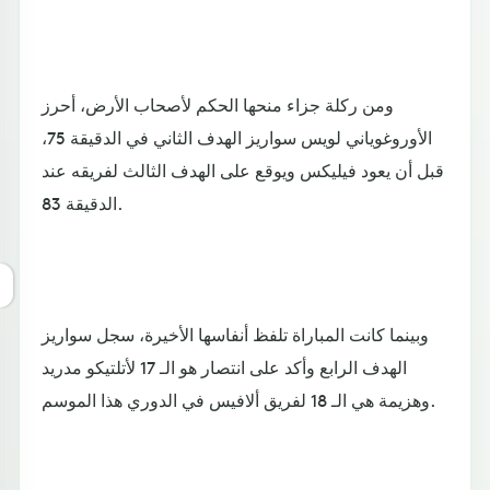
ومن ركلة جزاء منحها الحكم لأصحاب الأرض، أحرز
الأوروغوياني لويس سواريز الهدف الثاني في الدقيقة 75،
قبل أن يعود فيليكس ويوقع على الهدف الثالث لفريقه عند
الدقيقة 83.
وبينما كانت المباراة تلفظ أنفاسها الأخيرة، سجل سواريز
الهدف الرابع وأكد على انتصار هو الـ 17 لأتلتيكو مدريد
وهزيمة هي الـ 18 لفريق ألافيس في الدوري هذا الموسم.