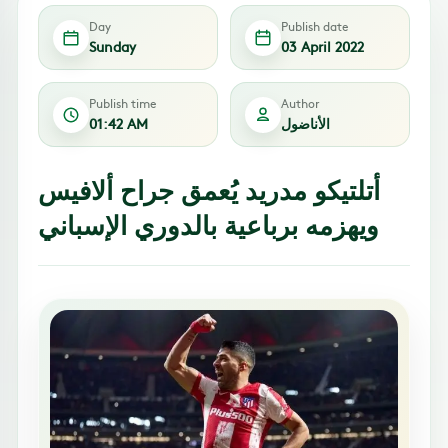
Day
Publish date
Sunday
03 April 2022
Publish time
Author
الأناضول
01:42 AM
أتلتيكو مدريد يُعمق جراح ألافيس
ويهزمه برباعية بالدوري الإسباني