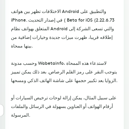
الاختلافات تظهر بين هواتف Android والتطبيق على
iPhone. في إصدار التحديث ( Beta for iOS (2.22.6.73
المتعلق بهواتف نظام Android والتي تسعى الشركة إلى
إطلاقه قريبا، ظهرت ميزات جديدة وخيارات إضافية من
بينها ممحاة.
وحسب مدونة Wabetainfo، لاستدعاء هذه الممحاة
يتوجب النقر على رمز القلم الرصاص. بعد ذلك يمكن تمييز
الزوايا بعد تكبير حجمها على شاشة الهاتف الذكي ومسحها.
على سبيل المثال، يمكن إزالة لوحات ترخيص السيارات أو
أرقام الهواتف أو العناوين بسهولة في الرسائل والملفات
المرسولة.