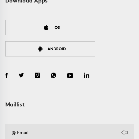
IOS
ANDROID
Maillist