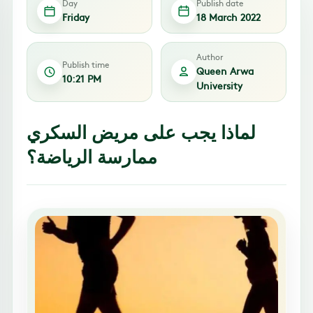
Day
Publish date
Friday
18 March 2022
Author
Publish time
Queen Arwa
10:21 PM
University
لماذا يجب على مريض السكري
ممارسة الرياضة؟