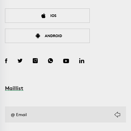
IOS
ANDROID
Maillist