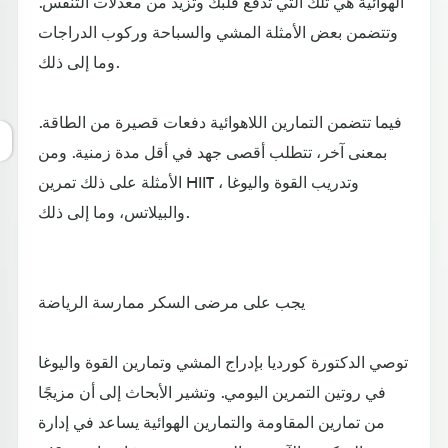
الهوائية هي تلك التي تدفع قلبك وتزيد من معدلات التنفس.
وتتضمن بعض الأمثلة المشي والسباحة وركوب الدراجات
وما إلى ذلك.
فيما تتضمن التمارين اللاهوائية دفعات قصيرة من الطاقة.
بمعنى آخر، تتطلب أقصى جهد في أقل مدة زمنية. ومن
الأمثلة على ذلك تمرين HIIT ، وتدريب القوة واليوغا
والبيلاتس، وما إلى ذلك.
يجب على مرضى السكر ممارسة الرياضة
توصي الدكتورة كورديا بإدراج المشي وتمارين القوة واليوغا
في روتين التمرين اليومي. وتشير الأبحاث إلى أن مزيجًا
من تمارين المقاومة والتمارين الهوائية يساعد في إدارة