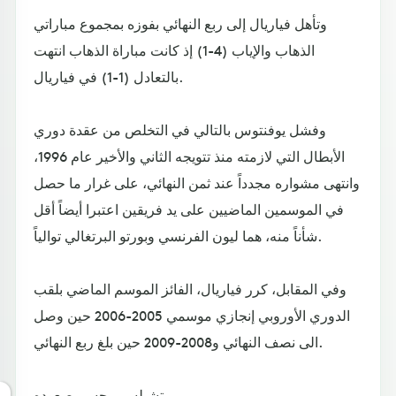
وتأهل فياريال إلى ربع النهائي بفوزه بمجموع مباراتي
الذهاب والإياب (4-1) إذ كانت مباراة الذهاب انتهت
بالتعادل (1-1) في فياريال.
وفشل يوفنتوس بالتالي في التخلص من عقدة دوري
الأبطال التي لازمته منذ تتويجه الثاني والأخير عام 1996،
وانتهى مشواره مجدداً عند ثمن النهائي، على غرار ما حصل
في الموسمين الماضيين على يد فريقين اعتبرا أيضاً أقل
شأناً منه، هما ليون الفرنسي وبورتو البرتغالي توالياً.
وفي المقابل، كرر فياريال، الفائز الموسم الماضي بلقب
الدوري الأوروبي إنجازي موسمي 2005-2006 حين وصل
الى نصف النهائي و2008-2009 حين بلغ ربع النهائي.
تشيلسي يحسم صعوده