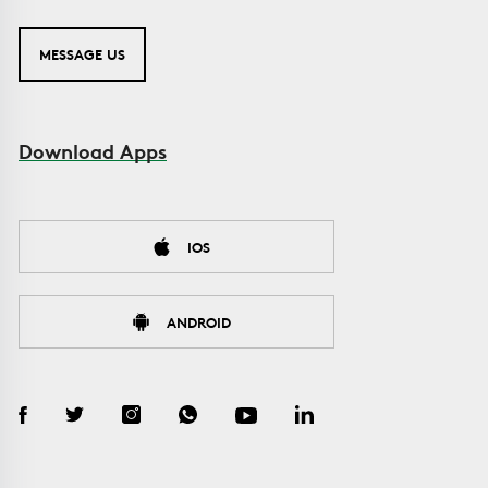
MESSAGE US
Download Apps
IOS
ANDROID