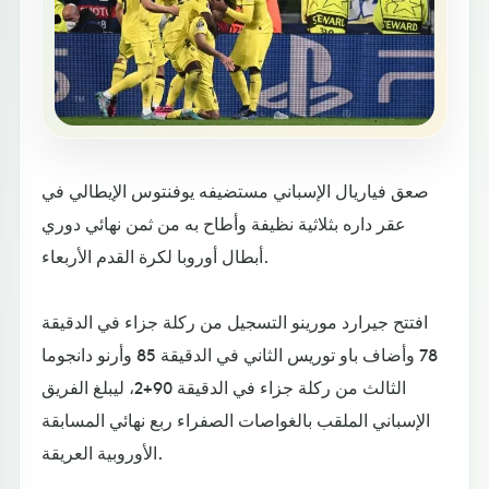
صعق فياريال الإسباني مستضيفه يوفنتوس الإيطالي في
عقر داره بثلاثية نظيفة وأطاح به من ثمن نهائي دوري
أبطال أوروبا لكرة القدم الأربعاء.
افتتح جيرارد مورينو التسجيل من ركلة جزاء في الدقيقة
78 وأضاف باو توريس الثاني في الدقيقة 85 وأرنو دانجوما
الثالث من ركلة جزاء في الدقيقة 90+2، ليبلغ الفريق
الإسباني الملقب بالغواصات الصفراء ربع نهائي المسابقة
الأوروبية العريقة.