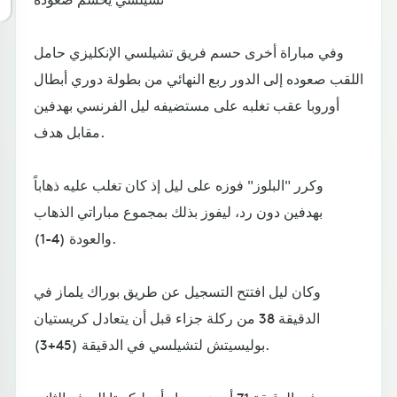
وفي مباراة أخرى حسم فريق تشيلسي الإنكليزي حامل
اللقب صعوده إلى الدور ربع النهائي من بطولة دوري أبطال
أوروبا عقب تغلبه على مستضيفه ليل الفرنسي بهدفين
مقابل هدف.
وكرر "البلوز" فوزه على ليل إذ كان تغلب عليه ذهاباً
بهدفين دون رد، ليفوز بذلك بمجموع مباراتي الذهاب
والعودة (4-1).
وكان ليل افتتح التسجيل عن طريق بوراك يلماز في
الدقيقة 38 من ركلة جزاء قبل أن يتعادل كريستيان
بوليسيتش لتشيلسي في الدقيقة (45+3).