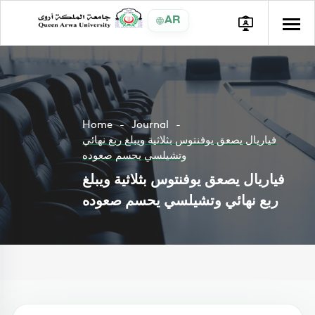
AR
Home
Journal
فياريال يصعق يوفنتوس بثلاثية ويبلغ ربع نهائي
وتشيلسي يحسم صعوده
فياريال يصعق يوفنتوس بثلاثية ويبلغ
ربع نهائي وتشيلسي يحسم صعوده