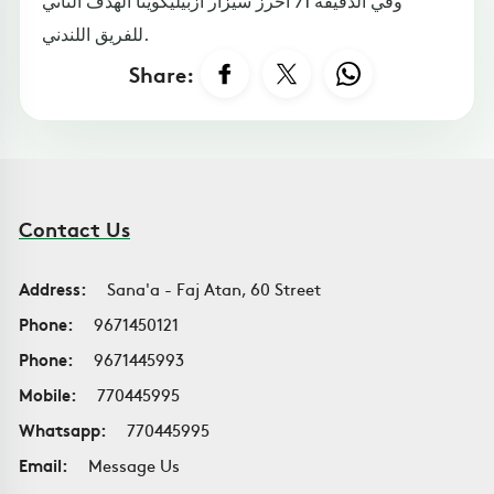
وفي الدقيقة 71 أحرز سيزار أزبيليكويتا الهدف الثاني
للفريق اللندني.
Share:
Contact Us
Address:
Sana'a - Faj Atan, 60 Street
Phone:
9671450121
Phone:
9671445993
Mobile:
770445995
Whatsapp:
770445995
Email:
Message Us