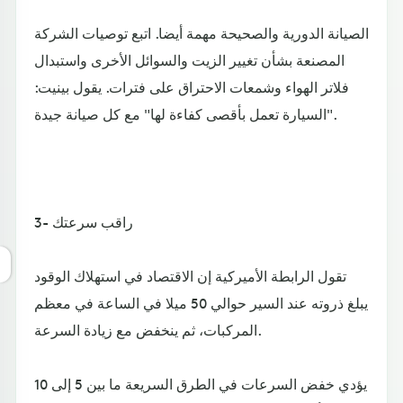
الصيانة الدورية والصحيحة مهمة أيضا. اتبع توصيات الشركة
المصنعة بشأن تغيير الزيت والسوائل الأخرى واستبدال
فلاتر الهواء وشمعات الاحتراق على فترات. يقول بينيت:
"السيارة تعمل بأقصى كفاءة لها" مع كل صيانة جيدة.
3- راقب سرعتك
تقول الرابطة الأميركية إن الاقتصاد في استهلاك الوقود
يبلغ ذروته عند السير حوالي 50 ميلا في الساعة في معظم
المركبات، ثم ينخفض مع زيادة السرعة.
يؤدي خفض السرعات في الطرق السريعة ما بين 5 إلى 10