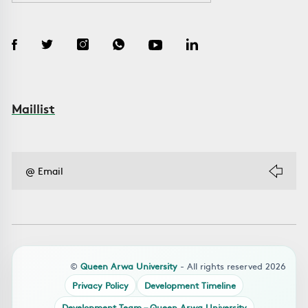
Maillist
©
Queen Arwa University
- All rights reserved 2026
Privacy Policy
Development Timeline
Development Team – Queen Arwa University