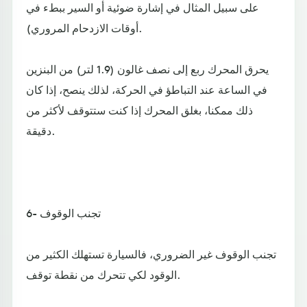
على سبيل المثال في إشارة ضوئية أو السير ببطء في
أوقات الازدحام المروري).
يحرق المحرك ربع إلى نصف غالون (1.9 لتر) من البنزين
في الساعة عند التباطؤ في الحركة، لذلك ينصح، إذا كان
ذلك ممكنا، بغلق المحرك إذا كنت ستتوقف لأكثر من
دقيقة.
6- تجنب الوقوف
تجنب الوقوف غير الضروري، فالسيارة تستهلك الكثير من
الوقود لكي تتحرك من نقطة توقف.