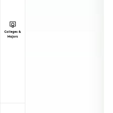
Colleges &
Majors