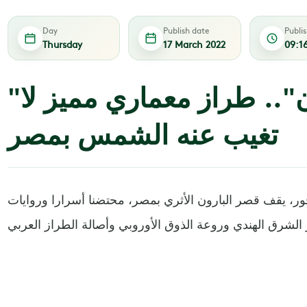
Day
Publish date
Publi
Thursday
17 March 2022
09:1
"قصر البارون".. طراز معماري مميز لا
تغيب عنه الشمس بمصر
 يقف قصر البارون الأثري بمصر، محتضنا أسرارا وروايات