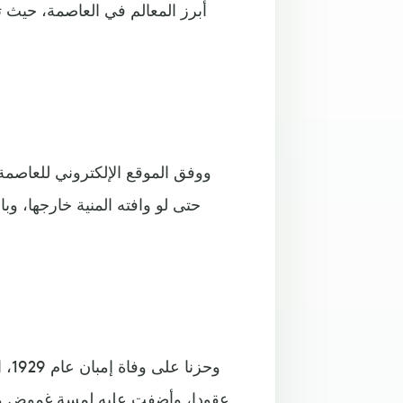
أبرز المعالم في العاصمة، حيث 
ووفق الموقع الإلكتروني للعاصمة 
حتى لو وافته المنية خارجها، وب
وحز
عقودا، وأضفت عليه لمسة غموض وسح