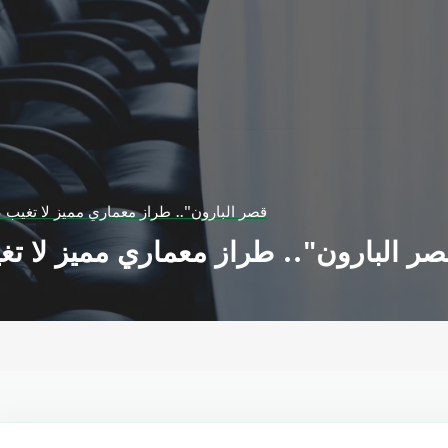
"قصر البارون".. طراز معماري مميز لا تغي
قصر البارون".. طراز معماري مميز لا 