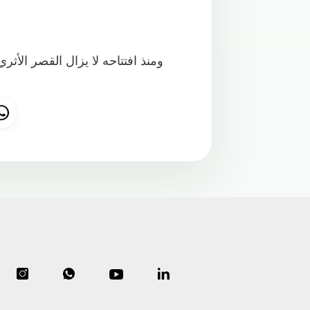
ومنذ افتتاحه لا يزال القصر الأث