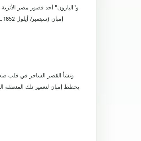
و"البارون" أحد قصور مصر الأثرية ذ
ونشأ القصر الساحر في قلب صحر
يخطط إمبان لتعمير تلك المنطقة ال