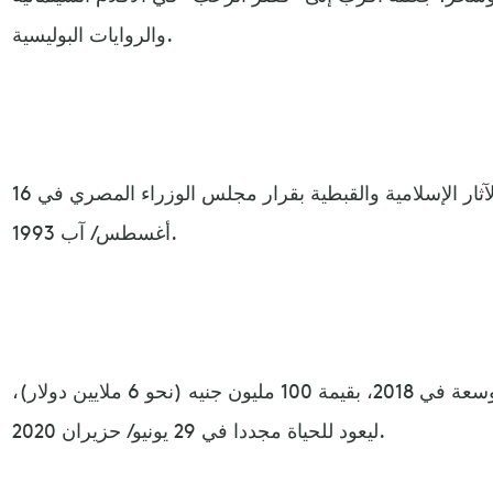
والروايات البوليسية.
وسجل القصر في قائمة الآثار الإسلامية والقبطية بقرار مجلس الوزراء المصري في 16
أغسطس/ آب 1993.
كما خضع لعمليات ترميم وتطوير موسعة في 2018، بقيمة 100 مليون جنيه (نحو 6 ملايين دولار)،
ليعود للحياة مجددا في 29 يونيو/ حزيران 2020.