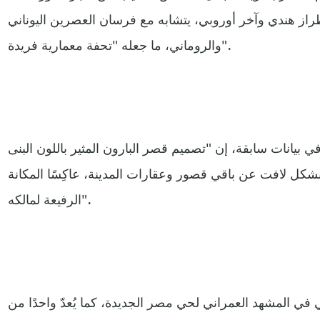
طراز هندي وآخر أوروبي، يتشابه مع فرسان العصرين اليوناني
والروماني، ما جعله "تحفة معمارية فريدة".
في بيانات سابقة، إن "تصميم قصر البارون المثير باللون البنى
بشكل لافت عن باقي قصور وعقارات المدينة، عاكِسًا المكانة
الرفيعة لمالكه".
 المشهد العمراني لحي مصر الجديدة، كما يُعدّ واحدًا من