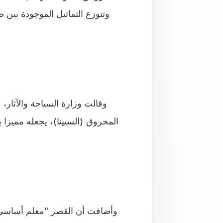
وتتوزع التماثيل الموجودة بين 
وقالت وزارة السياحة والآثار، 
المحروق (السيينا)، يجعله مميزا 
وأضافت أن القصر "معلم أساسي في