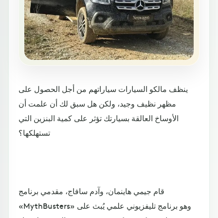
ينظف مالكو السيارات سياراتهم من أجل الحصول على
مظهر نظيف وجيد، ولكن هل سبق لك أن علمت أن
الأوساخ العالقة بسيارتك تؤثر على كمية البنزين التي
تستهلكها؟
قام جيمي هاينمان، وآدم سافاج، مقدمي برنامج
«MythBusters» وهو برنامج تليفزيوني علمي يُبث على