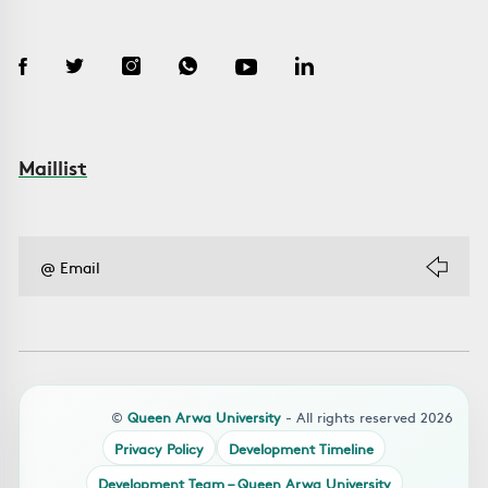
Maillist
©
Queen Arwa University
- All rights reserved 2026
Privacy Policy
Development Timeline
Development Team – Queen Arwa University