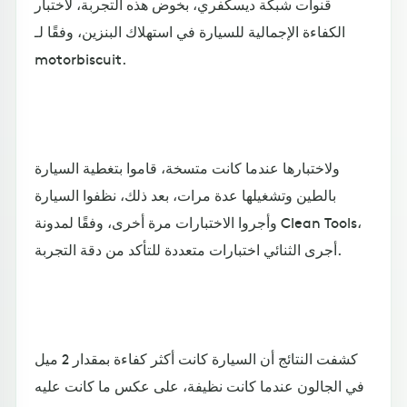
قنوات شبكة ديسكفري، بخوض هذه التجربة، لاختبار
الكفاءة الإجمالية للسيارة في استهلاك البنزين، وفقًا لـ
motorbiscuit.
ولاختبارها عندما كانت متسخة، قاموا بتغطية السيارة
بالطين وتشغيلها عدة مرات، بعد ذلك، نظفوا السيارة
وأجروا الاختبارات مرة أخرى، وفقًا لمدونة Clean Tools،
أجرى الثنائي اختبارات متعددة للتأكد من دقة التجربة.
كشفت النتائج أن السيارة كانت أكثر كفاءة بمقدار 2 ميل
في الجالون عندما كانت نظيفة، على عكس ما كانت عليه