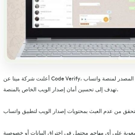
أعلنت شركة ميتا عن Code Verify، وهي إضافة متصفح جديدة مفتوحة المصدر لمنصة واتساب
تهدف إلى تحسين أمان إصدار الويب الخاص بالمنصة.
عوبة على أي مهاجم محتمل في اختراق البيانات أو خصوصية