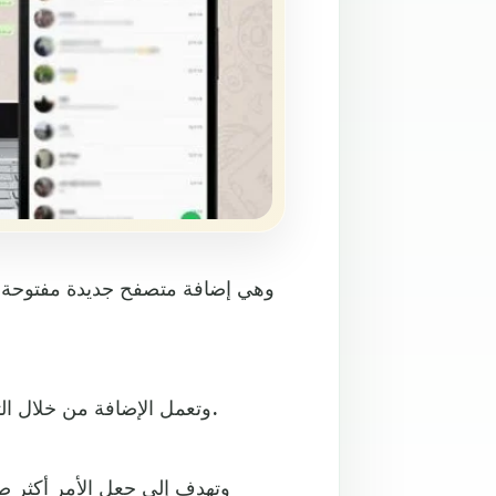
وتعمل الإضافة من خلال التحقق من عدم العبث بمحتويات إصدار الويب لتطبيق واتساب.
وتهدف إلى جعل الأمر أكثر ص