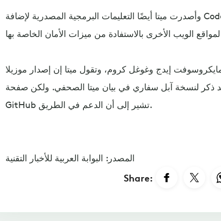
وأصدرت ميتا أيضًا التعليمات البرمجية المصدرية لإضافة Code Verify عبر GitHub، مما يسمح
يزات الأمان الخاصة بها.
مايكروسوفت إيدج وغوغل كروم، وتقول ميتا إن إصدار موزيلا
وجد ذكر لنسخة آبل سفاري في بيان ميتا الصحفي. ولكن صفحة
GitHub تشير إلى أن الدعم في الطريق.
المصدر: البوابة العربية للأخبار التقنية
Share: