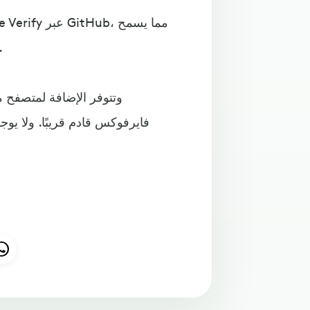
لمواقع الويب الأخرى بالاستفادة من م
وتتوفر الإضافة لمتصفح 
فايرفوكس قادم قريبًا. ولا ي