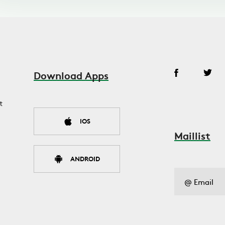
Download Apps
t
IOS
Maillist
ANDROID