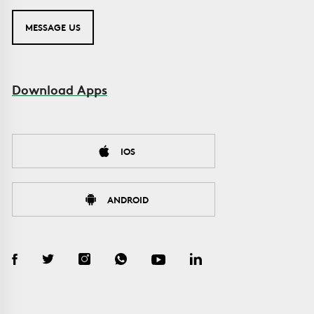
MESSAGE US
Download Apps
IOS
ANDROID