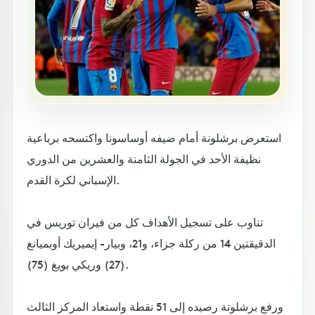
استعرض برشلونة أمام ضيفه أوساسونا واكتسحه برباعية
نظيفة الأحد في الجولة الثامنة والعشرين من الدوري
الإسباني لكرة القدم.
تناوب على تسجيل الأهداف كل من فيران توريس في
الدقيقتين 14 من ركلة جزاء، و21، وبيار- إيميريك أوبميانغ
(27) وريكي بويغ (75).
ورفع برشلونة رصيده إلى 51 نقطة واستعاد المركز الثالث