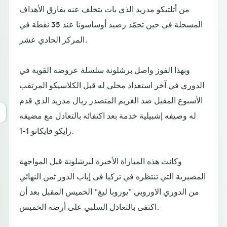
من أتلتيكو مدريد الذي بات يتخلف عنه بفارق الأهداف
المسجلة في حين تجمّد رصيد أوساسونا عند 35 نقطة في
المركز الحادي عشر.
وبهذا الفوز واصل برشلونة سلسلة عروضه القوية في
الدوري في آخر استعداد محلي له قبل الكلاسيكو المرتقب
الأسبوع المقبل ضد الغريم المتصدر ريال مدريد الذي قدم
له وصيفه إشبيلية خدمة بعد اكتفائه بالتعادل مع مضيفه
رايكو فايكانو 1-1.
وكانت هذه المباراة الأخيرة لبرشلونة قبل المواجهة
المصيرية التي تنتظره في تركيا في إياب الدور ثمن النهائي
من الدوري الاوروبي "يوروبا ليغ" الخميس المقبل بعد أن
اكتفى بالتعادل السلبي على أرضه الخميس.