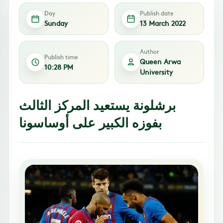
Day
Publish date
Sunday
13 March 2022
Author
Publish time
Queen Arwa
10:28 PM
University
برشلونة يستعيد المركز الثالث
بفوزه الكبير على أوساسونا