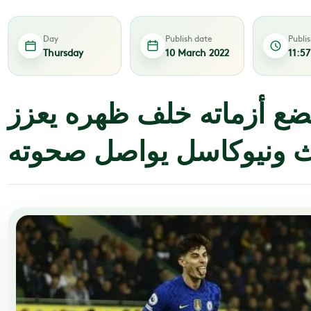
Day
Publish date
Publi
Thursday
10 March 2022
11:5
ع أزماته خلف ظهره يعزز
لث ونيوكاسل يواصل صحوته