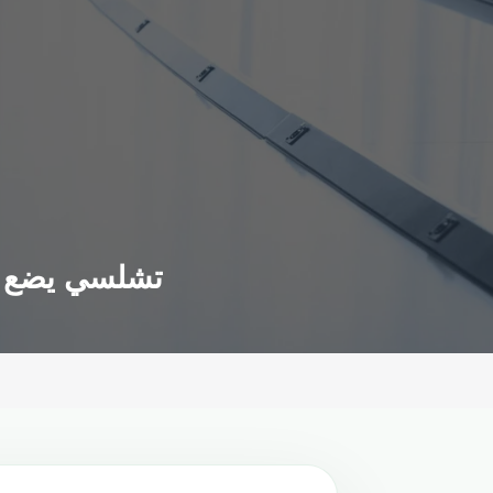
تشلسي يضع أ