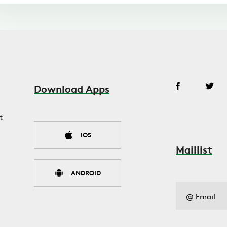
Download Apps
t
IOS
Maillist
ANDROID