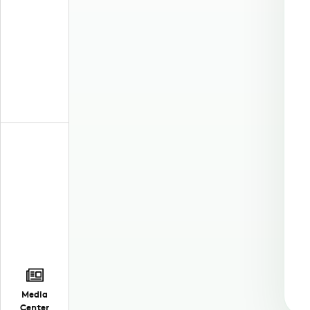
Media
Center