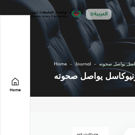
العربية
كاسل يواصل صحوته
Journal
Home
نيوكاسل يواصل صحوته
Home
art-culture