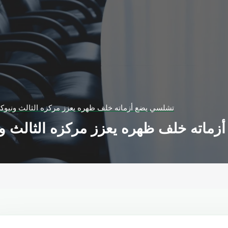
تشلسي يضع أزماته خلف ظهره يعزز مركزه الثالث ونيو
زماته خلف ظهره يعزز مركزه الثالث و