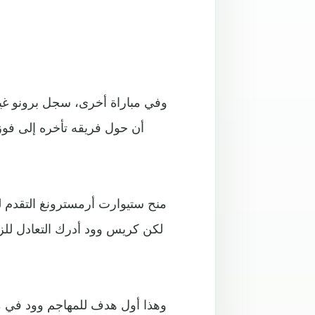
وفي مباراة أخرى، سجل برونو غيم
منح ستيوارت أرمسترونغ التقدم 
لكن كريس وود أدرك التعادل للز
وهذا أول هدف للمهاجم وود في مبا