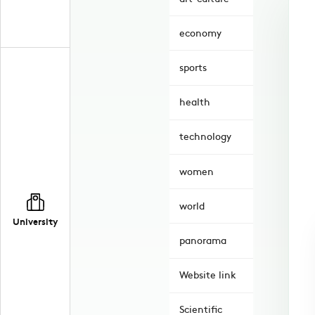
economy
sports
health
technology
women
world
University
panorama
Website link
Scientific