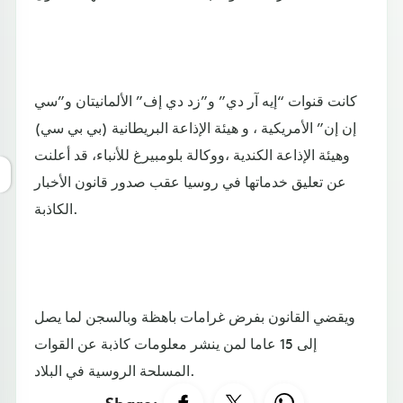
كانت قنوات “إيه آر دي” و”زد دي إف” الألمانيتان و”سي
إن إن” الأمريكية ، و هيئة الإذاعة البريطانية (بي بي سي)
وهيئة الإذاعة الكندية ،ووكالة بلومبيرغ للأنباء، قد أعلنت
عن تعليق خدماتها في روسيا عقب صدور قانون الأخبار
الكاذبة.
ويقضي القانون بفرض غرامات باهظة وبالسجن لما يصل
إلى 15 عاما لمن ينشر معلومات كاذبة عن القوات
المسلحة الروسية في البلاد.
Share: