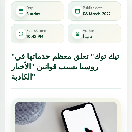
Day
Publish date
Sunday
06 March 2022
Publish time
Author
د ب أ
10:42 PM
"تيك توك" تعلق معظم خدماتها في
روسيا بسبب قوانين "الأخبار
الكاذبة"