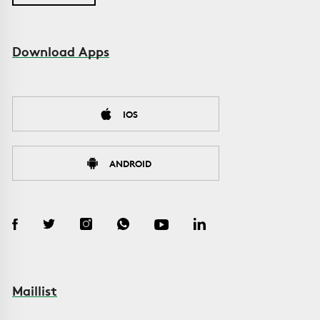
Download Apps
IOS
ANDROID
Maillist