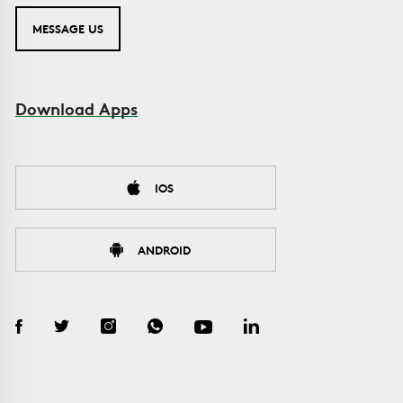
MESSAGE US
Download Apps
IOS
ANDROID