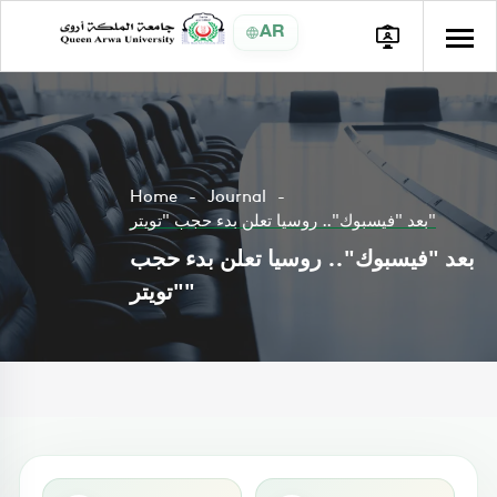
AR
Home
Journal
بعد "فيسبوك".. روسيا تعلن بدء حجب "تويتر"
بعد "فيسبوك".. روسيا تعلن بدء حجب
"تويتر"