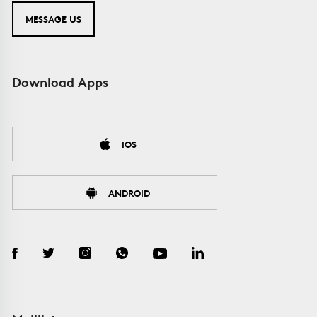
MESSAGE US
Download Apps
IOS
ANDROID