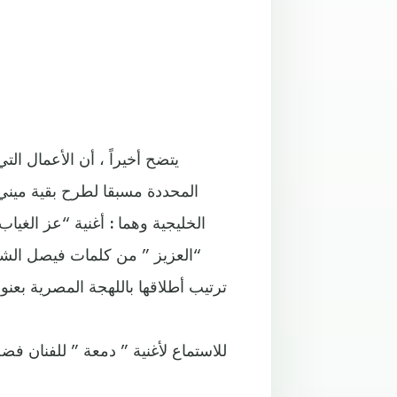
يتضح أخيراً ، أن الأعمال ال
الخليجية وهما : أغنية “عز الغياب
“العزيز ” من كلمات فيصل الش
ترتيب أطلاقها باللهجة المصرية بعن
للاستماع لأغنية ” دمعة ” للفنان فض