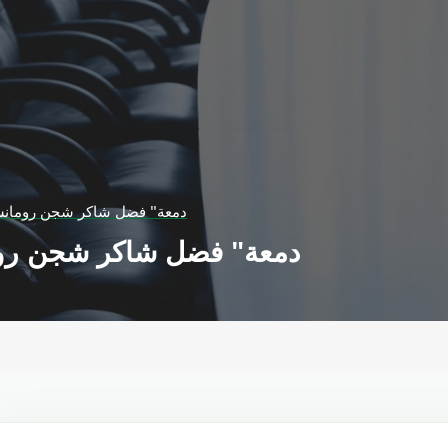
"دمعة" فضل شاكر شجن رومانسي
"دمعة" فضل شاكر شجن روما