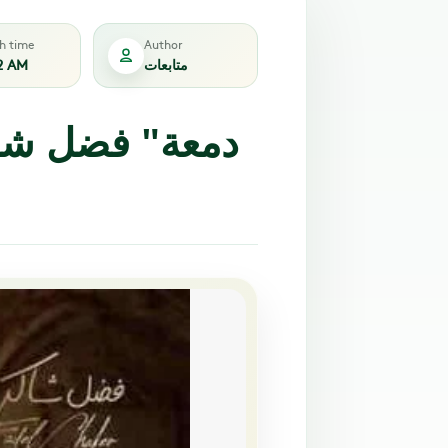
sh time
Author
متابعات
2 AM