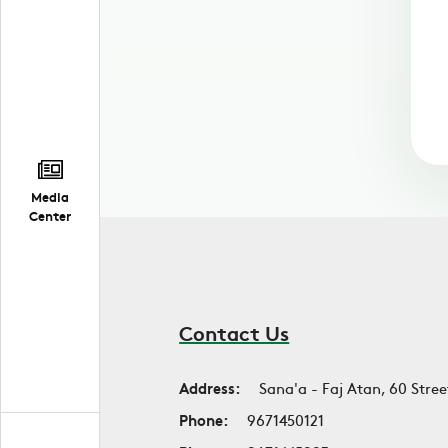
Media
Center
Contact Us
Address:
Sana'a - Faj Atan, 60 Stree
Phone:
9671450121