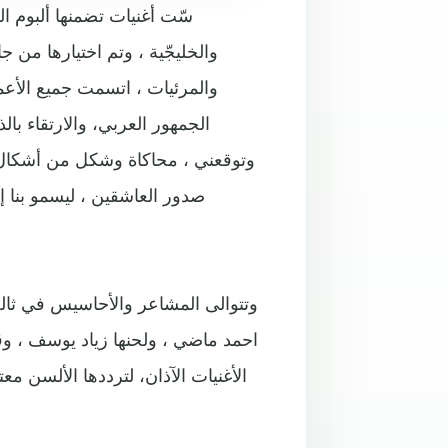
سّت أغنيات تضمنها ألبوم ال
والخليجّية ، وتم اختيارها من 
والمرئيات ، اتسمت جميع الأعم
الجمهور العربي، والارتقاء بال
وتوقعني ، محاكاة وشكل من أشكال التع
صدور العاشقين ، ليسمو بنا إ
وتتوالى المشاعر والأحاسيس في ثالث 
احمد ماضي ، ولحنها زياد يوسف ، وقام
الأغنيات الآذان، لترددها الألسن مع