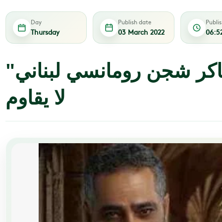
Day
Publish date
Publi
Thursday
03 March 2022
06:5
"دمعة" فضل شاكر شجن رومانسي لبناني
لا يقاوم