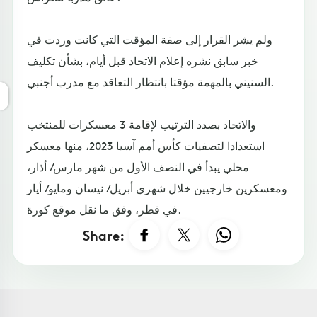
ولم يشر القرار إلى صفة المؤقت التي كانت وردت في
خبر سابق نشره إعلام الاتحاد قبل أيام، بشأن تكليف
السنيني بالمهمة مؤقتا بانتظار التعاقد مع مدرب أجنبي.
والاتحاد بصدد الترتيب لإقامة 3 معسكرات للمنتخب
استعدادا لتصفيات كأس أمم آسيا 2023، منها معسكر
محلي يبدأ في النصف الأول من شهر مارس/ أذار،
ومعسكرين خارجيين خلال شهري أبريل/ نيسان ومايو/ أيار
في قطر، وفق ما نقل موقع كورة.
Share: