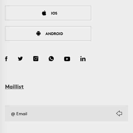
IOS
ANDROID
Maillist