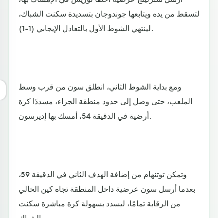
لتسقط من يده ويتابعها جوندوجان بتسديدة سكنت الشباك،
لينتهي الشوط الأول بالتعادل الإيجابي (1-1).
ومع بداية الشوط الثاني، انطلق سون من قرب وسط
الملعب، حتى وصل إلى حدود منطقة الجزاء، مسددًا كرة
أرضية في الدقيقة 54، أمسك بها إديرسون.
وتمكن توتنهام من إضافة الهدف الثاني في الدقيقة 59،
بعدما أرسل سون عرضية داخل المنطقة تجاه كين الخالي
من الرقابة تمامًا، ليسدد بسهولة كرة مباشرة سكنت
الشباك.