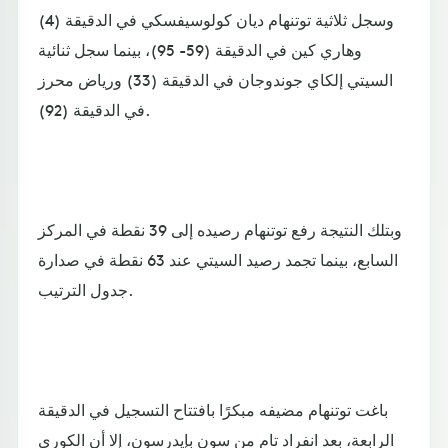
وسجل ثلاثية توتنهام ديان كولوسيفسكي في الدقيقة (4)
وهاري كين في الدقيقة (59- 95)، بينما سجل ثنائية
السيتي إلكاي جوندوجان في الدقيقة (33) ورياض محرز
في الدقيقة (92).
وبتلك النتيجة رفع توتنهام رصيده إلى 39 نقطة في المركز
السابع، بينما تجمد رصيد السيتي عند 63 نقطة في صدارة
جدول الترتيب.
باغت توتنهام مضيفه مبكرًا بافتتاح التسجيل في الدقيقة
الرابعة، بعد انفراد تام من سون بإيدرسون، إلا أن الكوري