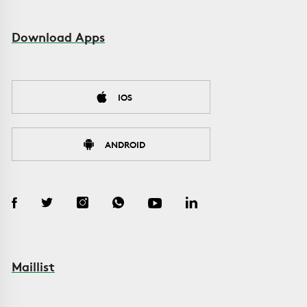
Download Apps
IOS
ANDROID
Maillist