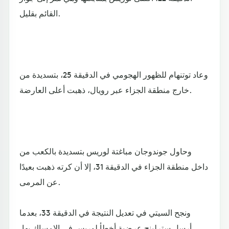
القائم بقليل.
وعاد توتنهام للظهور الهجومي في الدقيقة 25، بتسديدة من
خارج منطقة الجزاء عبر رويال، ذهبت أعلى العارضة.
وحاول جوندوجان مباغتة لوريس بتسديدة بالكعب من
داخل منطقة الجزاء في الدقيقة 31، إلا أن كرته ذهبت بعيدًا
عن المرمى.
ونجح السيتي في تعديل النتيجة في الدقيقة 33، بعدما
أرسل سترلينج عرضية أخطأ لوريس في الإمساك بها،