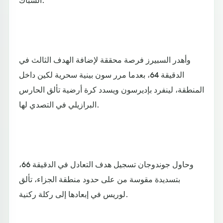
وأهدر السبيرز فرصة محققة لإضافة الهدف الثالث في
الدقيقة 64، بعدما مرر سون بينية سحرية لكين داخل
المنطقة، لينفرد بإديرسون ويسدد كرة أرضية تألق الحارس
البرازيلي في التصدي لها.
وحاول جوندوجان تسجيل هدف التعادل في الدقيقة 66،
بتسديدة مقوسة من على حدود منطقة الجزاء، تألق
لوريس في إبعادها إلى ركلة ركنية.