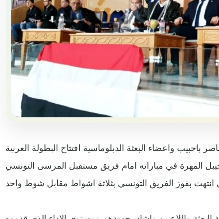
 باحبيب واعضاء البعثة الدبلوماسية افتتاح البطولة العربية
خيبل المهرة في مباراته امام فريق مستقبل المرسى التونسي
 البعثة واللاعبين واشاد بجهودهم ومستوى الاداء الذي قدموه