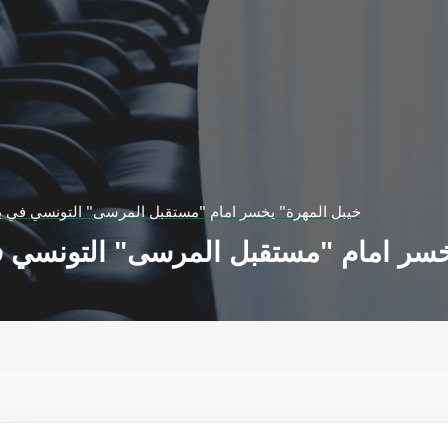
خيبل المهرة" يخسر امام "مستقبل المرسى" التونسي في بط
خسر امام "مستقبل المرسى" التونسي في