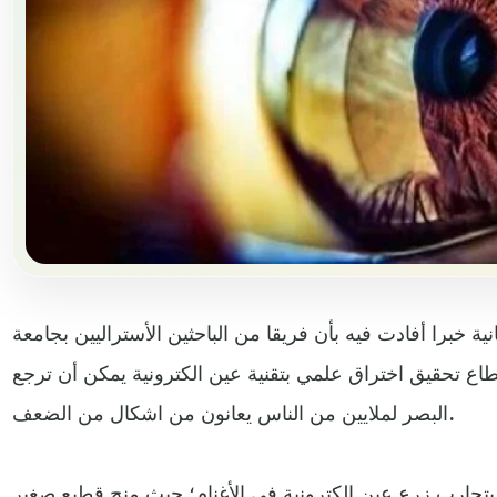
 خبرا أفادت فيه بأن فريقا من الباحثين الأستراليين بجامعة
اع تحقيق اختراق علمي بتقنية عين الكترونية يمكن أن ترجع
البصر لملايين من الناس يعانون من اشكال من الضعف.
تجارب زرع عين الكترونية في الأغنام؛ حيث منح قطيع صغير