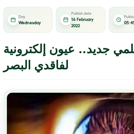
Publish date
Day
Publi
16 February
Wednesday
05:4
2022
مي جديد.. عيون إلكترونية
لفاقدي البصر