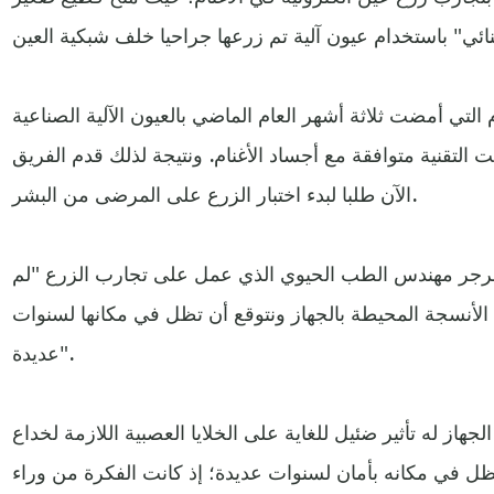
 التي أمضت ثلاثة أشهر العام الماضي بالعيون الآلية الصناعية
ت التقنية متوافقة مع أجساد الأغنام. ونتيجة لذلك قدم الفريق
الآن طلبا لبدء اختبار الزرع على المرضى من البشر.
نبرجر مهندس الطب الحيوي الذي عمل على تجارب الزرع "لم
الأنسجة المحيطة بالجهاز ونتوقع أن تظل في مكانها لسنوات
عديدة".
جهاز له تأثير ضئيل للغاية على الخلايا العصبية اللازمة لخداع
 يظل في مكانه بأمان لسنوات عديدة؛ إذ كانت الفكرة من وراء