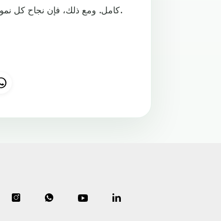
كامل. ومع ذلك، فإن نجاح كل نموذج للعين الإلكترونية يساعد في دفع المجال بأكمله إلى الأمام.