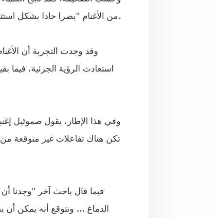
من الأغنام "بصرا حادا بشكل استثنائي" باستخدام عيون آلية تم زرعها جراحيا خلف شبكية العين.
وقد وجدت التجربة أن الأغنام
استعادت الرؤية الجزئية، فيما بقي
وفي هذا الإطار، يقول صموئيل إغ
تكن هناك تفاعلات غير متوقعة من 
فيما قال باحث آخر "وجدنا أن ال
الدماغ ... ونتوقع أنه يمكن أن