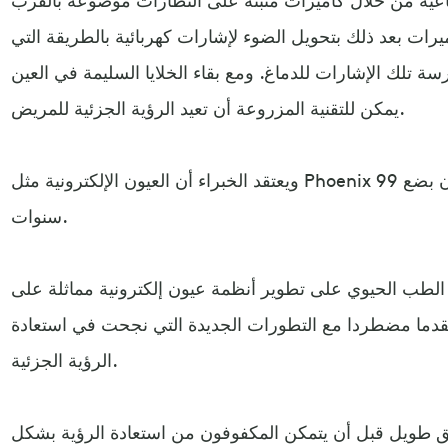
يرات بعد ذلك بتحويل الضوء لإشارات كهربائية بالطريقة التي
سة تلك الإشارات للدماغ. ومع بقاء الخلايا السليمة في العين
يمكن للتقنية المزروعة أن تعيد الرؤية الجزئية للمريض.
ويعتقد الخبراء أن العيون الإلكترونية مثل Phoenix 99 يمكن أن تصبح شائعة في غضون بضع
سنوات.
 الطب الحيوي على تطوير أنظمة عيون إلكترونية مماثلة على
تقدما مضطردا مع التطورات الجديدة التي نجحت في استعادة
الرؤية الجزئية.
يق طويل قبل أن يتمكن المكفوفون من استعادة الرؤية بشكل