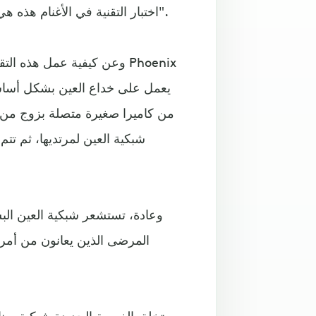
اختبار التقنية في الأغنام هذه هي التأكد من أن الغرسات لا تسبب آثارا جانبية غير مرغوب فيها".
وعن كيفية عمل هذه التقنية
من كاميرا صغيرة متصلة بزوج من 
شبكية العين لمرتديها، ثم ت
وعادة، تستشعر شبكية العين البش
المرضى الذين يعانون من أمرا
وتخلق الغرسة الجديدة شبكية صنا