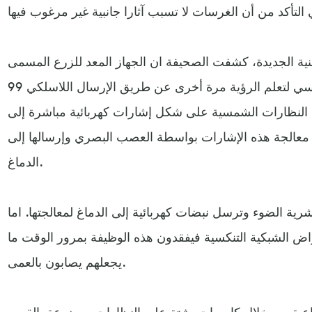
 الجديدة، كشفت الصحيفة ان الجهاز المعد للزرع المسمى Phoenix
99 يعمل على خداع العين بشكل أساسي لتعلم الرؤية مرة أخرى عن طريق الإرسال اللاسلكي
النظارات الشمسية على شكل إشارات كهربائية مباشرة إلى
تم معالجة هذه الإشارات بواسطة العصب البصري وإرسالها إلى
الدماغ.
رية الضوء وترسل نبضات كهربائية إلى الدماغ لمعالجتها. اما
ض الشبكية التنكسية فيفقدون هذه الوظيفة بمرور الوقت ما
يجعلهم يصابون بالعمى.
عية من خلال كاميرات مثبتة على النظارات موضوعة بالقرب