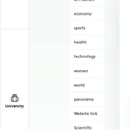
economy
sports
health
technology
women
world
panorama
University
Website link
Scientific