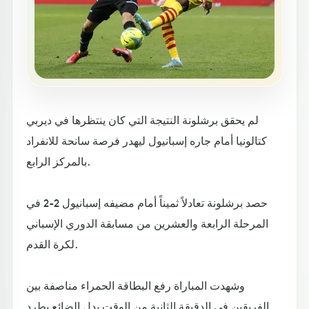
لم يحقق برشلونة النتيجة التي كان ينتظرها في ديربي
كتالونيا أمام جاره إسبانيول ليهدر فرصة سانحة للانفراد
بالمركز الرابع.
حصد برشلونة تعادلاً ثميناً أمام مضيفه إسبانيول 2-2 في
المرحلة الرابعة والعشرين من مسابقة الدوري الإسباني
لكرة القدم.
وشهدت المباراة رفع البطاقة الحمراء مناصفة بين
الفريقين في الدقيقة الثانية من الوقت بدل الضائع بطرد