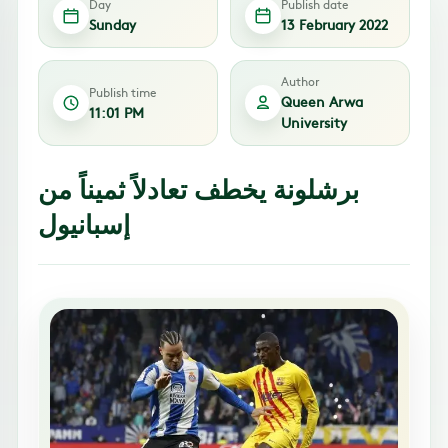
Day
Publish date
Sunday
13 February 2022
Author
Publish time
Queen Arwa
11:01 PM
University
برشلونة يخطف تعادلاً ثميناً من
إسبانيول