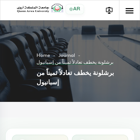
AR
Home
Journal
برشلونة يخطف تعادلاً ثميناً من إسبانيول
برشلونة يخطف تعادلاً ثميناً من
إسبانيول