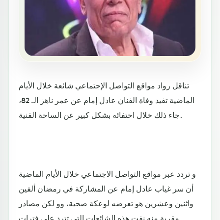
تناقل رواد مواقع التواصل الإجتماعي شائعة خلال الأيام
الماضية تفيد وفاة الفنان عادل إمام عن عمر ناهز الـ 82،
جاء ذلك خلال اختفائه بشكل كبير عن الساحة الفنية.
و تردد عبر مواقع التواصل الاجتماعي خلال الأيام الماضية
أن سر غياب عادل إمام عن المشاركة في رمضان ألفين
واثنين وعشرين هو تعرضه لوعكة صحية، وو لكن مصادر
مقربة منه نفت هذه الشائعات التي تترد على فترات