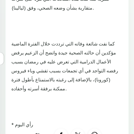
متقاربة بشأن وضعه الصحي، وفق (ليالينا).
كما نفت شائعة وفاته التي ترددت خلال الفترة الماضية
مؤكدين أن حالته الصحية جيدة واتضح أن الزعيم يرفض
الأعمال الدرامية التي تعرض عليه في رمضان بسبب
رفضه التواجد في أي تجمعات بسبب تفشي وباء فيروس
(كورونا)، بالإضافة إلى رغبته بالاستمتاع بأطول فترة
ممكنة برفقة أسرته وأحفاده.
* رأي اليوم