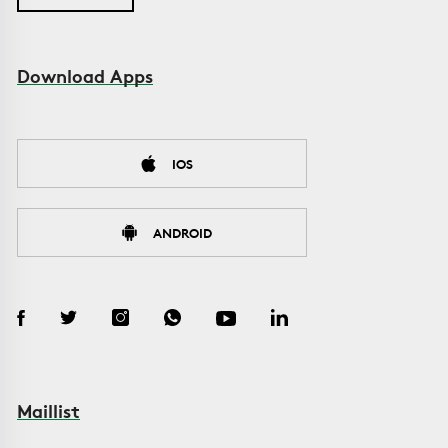
Download Apps
IOS
ANDROID
Maillist