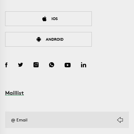
IOS
ANDROID
Maillist