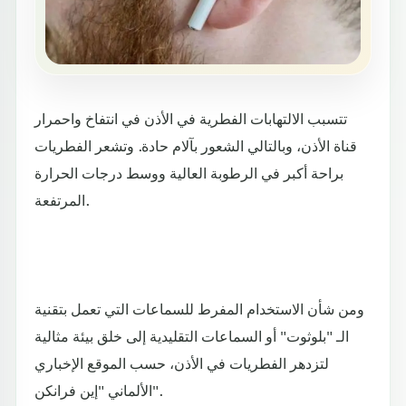
تتسبب الالتهابات الفطرية في الأذن في انتفاخ واحمرار
قناة الأذن، وبالتالي الشعور بآلام حادة. وتشعر الفطريات
براحة أكبر في الرطوبة العالية ووسط درجات الحرارة
المرتفعة.
ومن شأن الاستخدام المفرط للسماعات التي تعمل بتقنية
الـ "بلوثوت" أو السماعات التقليدية إلى خلق بيئة مثالية
لتزدهر الفطريات في الأذن، حسب الموقع الإخباري
الألماني "إين فرانكن".