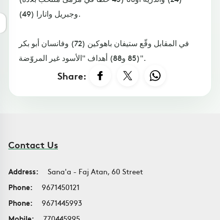
وجبريل واتارا (49).
في المقابل وقّع ستيفان باهوكين (72) وفانسان أبو بكر
(85 و88) أهداف "الأسود غير المروّضة".
Share:
Contact Us
Address:
Sana'a - Faj Atan, 60 Street
Phone:
9671450121
Phone:
9671445993
Mobile:
770445995