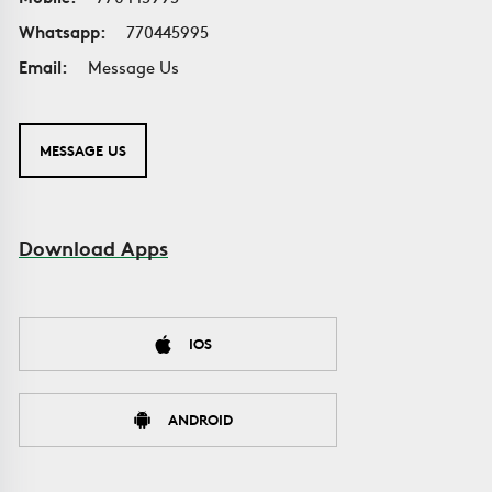
Whatsapp:
770445995
Email:
Message Us
MESSAGE US
Download Apps
IOS
ANDROID