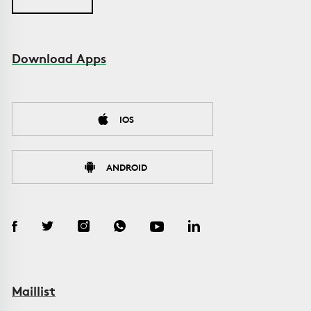
Download Apps
IOS
ANDROID
Maillist