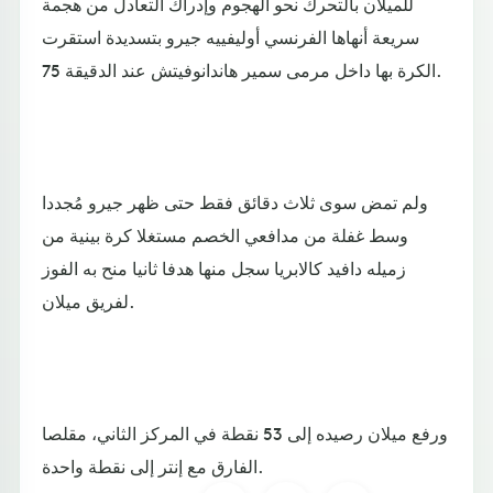
للميلان بالتحرك نحو الهجوم وإدراك التعادل من هجمة
سريعة أنهاها الفرنسي أوليفييه جيرو بتسديدة استقرت
الكرة بها داخل مرمى سمير هاندانوفيتش عند الدقيقة 75.
ولم تمض سوى ثلاث دقائق فقط حتى ظهر جيرو مُجددا
وسط غفلة من مدافعي الخصم مستغلا كرة بينية من
زميله دافيد كالابريا سجل منها هدفا ثانيا منح به الفوز
لفريق ميلان.
ورفع ميلان رصيده إلى 53 نقطة في المركز الثاني، مقلصا
الفارق مع إنتر إلى نقطة واحدة.