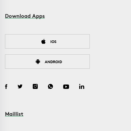
Download Apps
IOS
ANDROID
Maillist