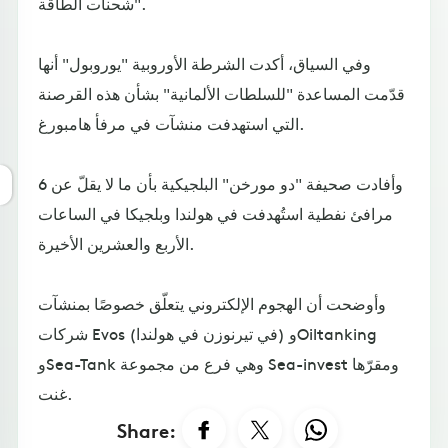
شحنات الطاقة".
وفي السياق، أكدت الشرطة الأوروبية "يوروبول" أنها
قدّمت المساعدة "للسلطات الألمانية" بشأن هذه القرصنة
التي استهدفت منشآت في مرفأ هامبورغ.
وأفادت صحيفة "دو مورخن" البلجيكية بأن ما لا يقلّ عن 6
مرافئ نفطية استُهدفت في هولندا وبلجيكا في الساعات
الأربع والعشرين الأخيرة.
وأوضحت أن الهجوم الإلكتروني يتعلّق خصوصًا بمنشآت
شركات Evos (في تيرنوزن في هولندا) وOiltanking
وSea-Tank وهي فرع من مجموعة Sea-invest ومقرّها
غنت.
Share: