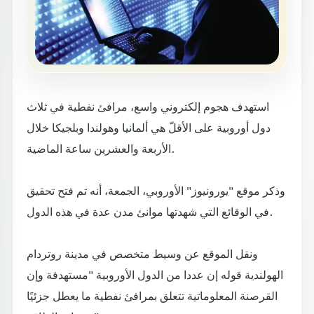
استهدف هجوم إلكتروني واسع، مرافئ نفطية في ثلاث
دول أوروبية على الأقلّ هي ألمانيا وهولندا وبلجيكا خلال
الأربعة والعشرين ساعة الماضية.
وذكر موقع "يورونيوز" الأوروبي، الجمعة، أنه تم فتح تحقيق
في الوقائع التي شهدتها موانئ مدن عدة في هذه الدول.
ونقل الموقع عن وسيط متخصص في مدينة روتردام
الهولندية قوله إن عددا من الدول الأوروبية "مستهدفة وإن
القرصنة المعلوماتية تتعلق بمرافئ نفطية ما يعطل جزئيًا