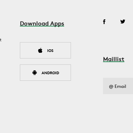
Download Apps
t
IOS
Maillist
ANDROID