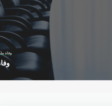
وفاة ملك
وفاة