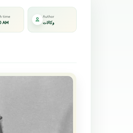
sh time
Author
0 AM
وكالات