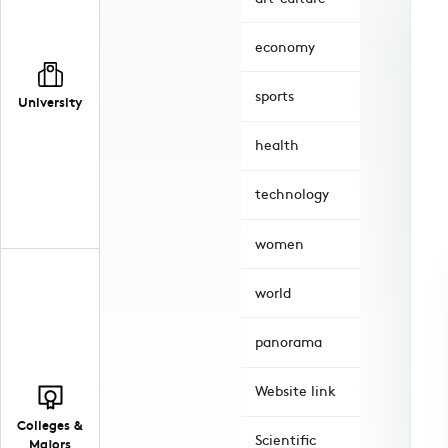
economy
sports
University
health
technology
women
world
panorama
Website link
Colleges &
Scientific
Majors