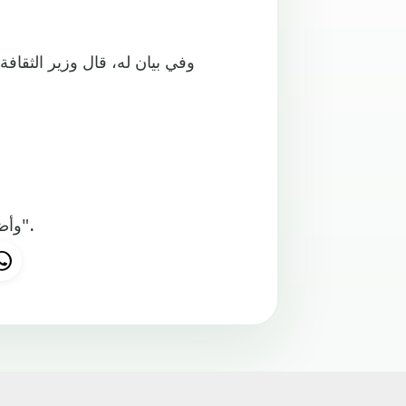
وفي بيان له، قال وزير الثقافة
وأضاف: "اليوم يوم حزين حقا، فقدنا فنانة كبيرة وإيطالية عظيمة".