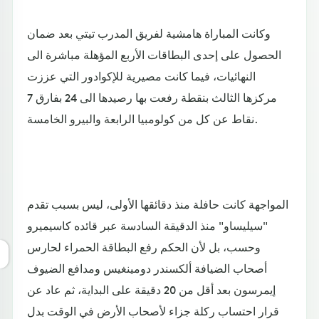
وكانت المباراة هامشية لفريق المدرب تيتي بعد ضمان
الحصول على إحدى البطاقات الأربع المؤهلة مباشرة الى
النهائيات، فيما كانت مصيرية للإكوادور التي عززت
مركزها الثالث بنقطة رفعت بها رصيدها الى 24 بفارق 7
نقاط عن كل من كولومبيا الرابعة والبيرو الخامسة.
المواجهة كانت حافلة منذ دقائقها الأولى، ليس بسبب تقدم
"سيليساو" منذ الدقيقة السادسة عبر قائده كاسيميرو
وحسب، بل لأن الحكم رفع البطاقة الحمراء لحارس
أصحاب الضيافة ألكسندر دومينغيس ومدافع الضيوف
إيمرسون بعد أقل من 20 دقيقة على البداية، ثم عاد عن
قرار احتساب ركلة جزاء لأصحاب الأرض في الوقت بدل