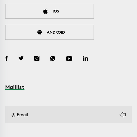
IOS
ANDROID
Maillist