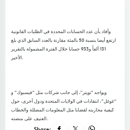
وأفاد بأن عدد الحسابات المحددة في الطلبات القانونية
ارتفع أيضا بنسبة 50 بالمئة مقارنة بالعدد السابق الذي بلغ
131 ألفاً و933 حسابا خلال الفترة المشمولة بالتقرير
الأخير.
ويواجه "تويتر"، إلى جانب شركات مثل “فيسبوك” و
“غوغل”، انتقادات في الولايات المتحدة ودول أخرى، حول
كيفية محاربته لقضايا مثل المعلومات المضللة والخطاب
العنيف على منصته.
Share: