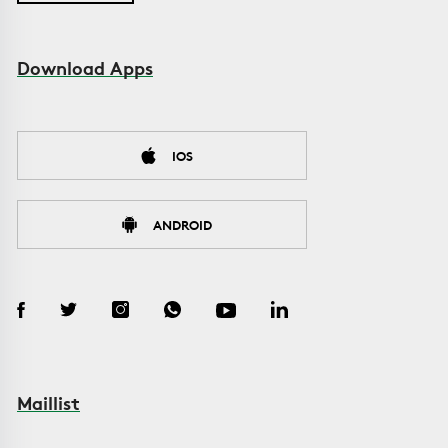
Download Apps
IOS
ANDROID
Maillist