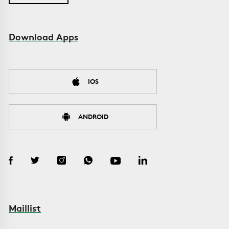
Download Apps
IOS
ANDROID
Maillist