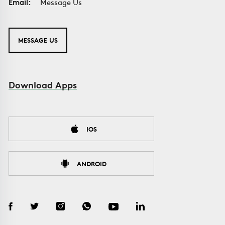
Email:
Message Us
MESSAGE US
Download Apps
IOS
ANDROID