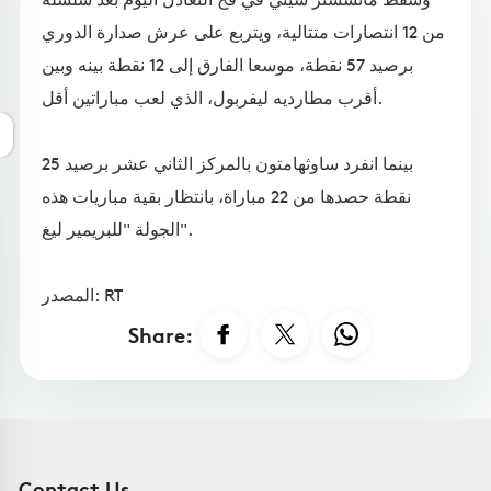
من 12 انتصارات متتالية، ويتربع على عرش صدارة الدوري
برصيد 57 نقطة، موسعا الفارق إلى 12 نقطة بينه وبين
أقرب مطارديه ليفربول، الذي لعب مباراتين أقل.
بينما انفرد ساوثهامتون بالمركز الثاني عشر برصيد 25
نقطة حصدها من 22 مباراة، بانتظار بقية مباريات هذه
الجولة "للبريمير ليغ".
المصدر: RT
Share:
Contact Us