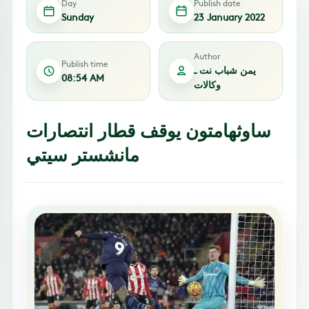
Day
Publish date
Sunday
23 January 2022
Author
Publish time
يمن شباب نت ـ
08:54 AM
وكالات
ساوثهامتون يوقف قطار انتصارات
مانشستر سيتي