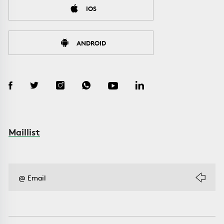
IOS
ANDROID
Maillist