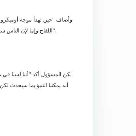
وأضاف "حين تهدأ موجة أوميكرون
اللقاح وإما لإن الناس ستكون لديهم مناعة بسبب الإصابة وكذلك تراجع بسبب الموسم".
لكن المسؤول أكد "أننا لسنا في
أنه يمكننا التنبؤ بما سيحدث لكن