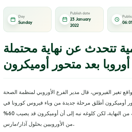
Publish date
Day
Publi
23 January
Sunday
06:0
2022
ية تتحدث عن نهاية محتملة
أوروبا بعد متحور أوميكرون
قع تغير الفيروس، قال مدير الفرع الأوروبي لمنظمة الصحة
تحور أوميكرون أطلق مرحلة جديدة من وباء فيروس كورونا في
المنطقة وقد يقرب الأزمة الصحية من النهاية. لكن كلوغه نبه إلى أن أوميكرون قد يصيب 60%
من الأوروبيين بحلول آذار/مارس.