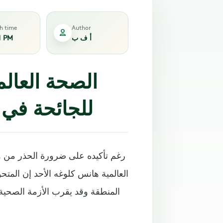
sh time
Author
أ ف ب
1 PM
الصحة العالم
للجائحة في 
رغم تأكيده على ضرورة الحذر من وا
العالمية هانس كلوغه الأحد إن الم