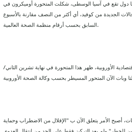
التي تعد 53 دولة بينها دول تقع في آسيا الوسطى، شكلت المتحورة أوميكرون في
اني/يناير 15% من الحالات الجديدة من كوفيد، أي أكثر من النصف مقارنة بالأسبوع
السابق بحسب أرقام منظمة الصحة العالمية.
قتصادية الأوروبية، ظهر هذا المتحورة في نهاية تشرين الثاني/
بات، أصبح الأمر يتعلق الآن ب "الإقلال من الاضطراب وحماية