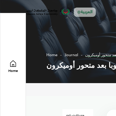
العربية
عد متحور أوميكرون
Journal
Home
با بعد متحور أوميكرون
Home
art-culture