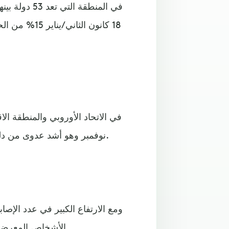
في المنطقة 
18 كانون الث
في الاتحاد الأوروبي والمنطقة الا
نوفمبر وهو أشد عدوى من دلتا وبات الآن المتحور المسيطر بحسب وكالة الصحة الأوروبية.
ومع الارتفاع الكبير في عدد الإصا
الأشخاص المعرضين للخطر" ولم يعد التركيز فقط على الحد من انتقال العدوى.